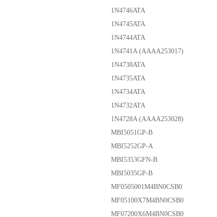
1N4746ATA
1N4745ATA
1N4744ATA
1N4741A (AAAA253017)
1N4738ATA
1N4735ATA
1N4734ATA
1N4732ATA
1N4728A (AAAA253028)
MBI5051GP-B
MBI5252GP-A
MBI5353GFN-B
MBI5035GP-B
MF0505001M4BN0CSB0
MF05100X7M4BN0CSB0
MF07200X6M4BN0CSB0