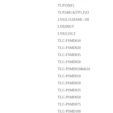
TLP559(F)
TLP240GA(TP1,F(O
LY61L5128AML-10I
LY8209UT
LY8212SLT
TLC-FSMD010
TLC-FSMD020
TLC-FSMD035
TLC-FSMD050
TLC-PSMD010&&24
TLC-PSMD010
TLC-PSMD020
TLC-PSMD035
TLC-PSMD050
TLC-PSMD075
TLC-PSMD100