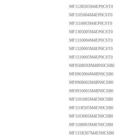
MF112R505M4EP0CST0
MF1105004M4EP0CST0
MF1110003M4EP0CST0
MF1305005M4EP0CST0
MF1310004M4EP0CST0
MF1320003M4EP0CST0
MF1510005M4EP0CST0
MF05080X8M4BN0CSB0
MF0903004M4BN0CSB0
MF0908002M4BN0CSB0
MF0916001M4BN0CSB0
MF1101005M4EN0CSB0
MF111R505M4EN0CSB0
MF1103005M4EN0CSB0
MF1108003M4EN0CSB0
MF131R307M4EN0CSB0