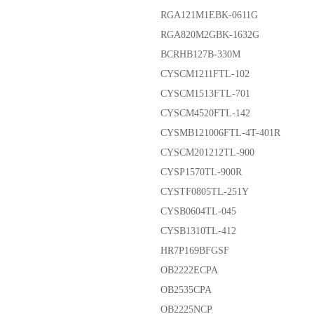
RGA121M1EBK-0611G
RGA820M2GBK-1632G
BCRHB127B-330M
CYSCM1211FTL-102
CYSCM1513FTL-701
CYSCM4520FTL-142
CYSMB121006FTL-4T-401R
CYSCM201212TL-900
CYSP1570TL-900R
CYSTF0805TL-251Y
CYSB0604TL-045
CYSB1310TL-412
HR7P169BFGSF
OB2222ECPA
OB2535CPA
OB2225NCP