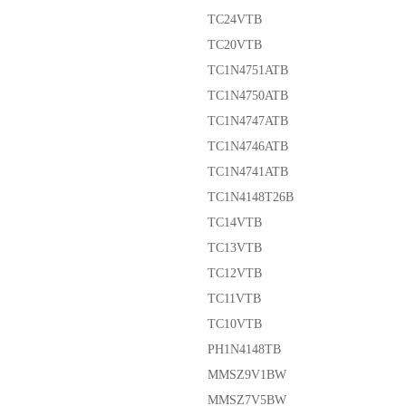
TC24VTB
TC20VTB
TC1N4751ATB
TC1N4750ATB
TC1N4747ATB
TC1N4746ATB
TC1N4741ATB
TC1N4148T26B
TC14VTB
TC13VTB
TC12VTB
TC11VTB
TC10VTB
PH1N4148TB
MMSZ9V1BW
MMSZ7V5BW