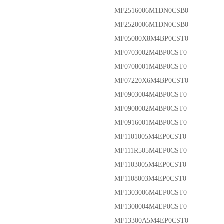
MF2516006M1DN0CSB0
MF2520006M1DN0CSB0
MF05080X8M4BP0CST0
MF0703002M4BP0CST0
MF0708001M4BP0CST0
MF07220X6M4BP0CST0
MF0903004M4BP0CST0
MF0908002M4BP0CST0
MF0916001M4BP0CST0
MF1101005M4EP0CST0
MF111R505M4EP0CST0
MF1103005M4EP0CST0
MF1108003M4EP0CST0
MF1303006M4EP0CST0
MF1308004M4EP0CST0
MF13300A5M4EP0CST0