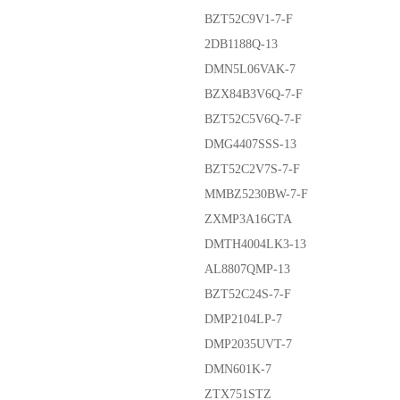
BZT52C9V1-7-F
2DB1188Q-13
DMN5L06VAK-7
BZX84B3V6Q-7-F
BZT52C5V6Q-7-F
DMG4407SSS-13
BZT52C2V7S-7-F
MMBZ5230BW-7-F
ZXMP3A16GTA
DMTH4004LK3-13
AL8807QMP-13
BZT52C24S-7-F
DMP2104LP-7
DMP2035UVT-7
DMN601K-7
ZTX751STZ