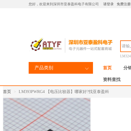
您好，欢迎来到深圳市亚泰盈科电子有限公司
请登录
免费注册
LM32
产品类别
首页
分
资料查找
首页
LM393PWRG4 【电压比较器】哪家好?找亚泰盈科