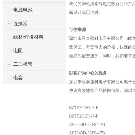
我们的网站搜索有超过数百万种产
电源电池
新设计或已过时。
连接器
可信来源
线材/焊接材料
深圳市亚泰盈科电子有限公司
与欧
量保证，有竞争力的价格，快速的
电阻
最好的配套服务。同时，我们非常
二三极管
以客户为中心的服务
电容
深圳市亚泰盈科电子有限公司
电子
快速高效地将产品推向市场。
深圳
BZT52C16S-7-F
BZT52C15S-7-F
AP7343D-28FS4-7B
AP7343D-33FS4-7B