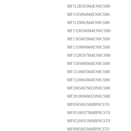
MF112R505M4EN0CSB0
MF1105004M4EN0CSB0
MF1120002M4EN0CSB0
MF132R506M4EN0CSB0
MF1305005M4EN0CSB0
MF1310004M4EN0CSB0
MF152R507M4EN0CSB0
MF1505006M4EN0CSB0
MF1510005M4EN0CSB0
MF1520004M4EN0CSB0
MF2005007M1DN0CSB0
MF2010006M1DN0CSB0
MF0505001M4BP0CST0
MF05100X7M4BP0CST0
MF05200X5M4BP0CST0
MF0905003M4BP0CST0