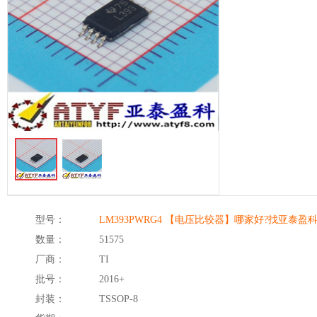
型号：
LM393PWRG4 【电压比较器】哪家好?找亚泰盈
数量：
51575
厂商：
TI
批号：
2016+
封装：
TSSOP-8