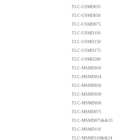
TLC-USMD035
TLC-USMD050
TLC-USMD075
TLC-USMD110
TLC-USMD150
TLC-USMD175
TLC-USMD200
TLC-MSMD010
TLC-MSMD014
TLC-MSMD020
TLC-MSMD030
TLC-MSMD050
TLC-MSMD075
TLC-MSMD075&&33
TLC-MSMD110
TLC-MSMD110&&24