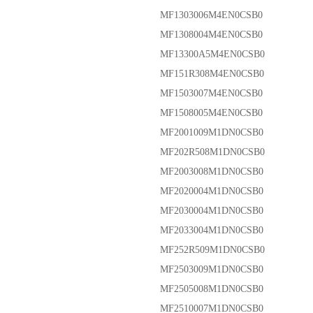
MF1303006M4EN0CSB0
MF1308004M4EN0CSB0
MF13300A5M4EN0CSB0
MF151R308M4EN0CSB0
MF1503007M4EN0CSB0
MF1508005M4EN0CSB0
MF2001009M1DN0CSB0
MF202R508M1DN0CSB0
MF2003008M1DN0CSB0
MF2020004M1DN0CSB0
MF2030004M1DN0CSB0
MF2033004M1DN0CSB0
MF252R509M1DN0CSB0
MF2503009M1DN0CSB0
MF2505008M1DN0CSB0
MF2510007M1DN0CSB0