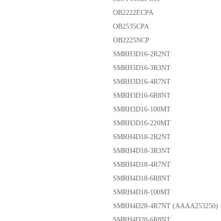
OB2222ECPA
OB2535CPA
OB2225NCP
SMRH3D16-2R2NT
SMRH3D16-3R3NT
SMRH3D16-4R7NT
SMRH3D16-6R8NT
SMRH3D16-100MT
SMRH3D16-220MT
SMRH4D18-2R2NT
SMRH4D18-3R3NT
SMRH4D18-4R7NT
SMRH4D18-6R8NT
SMRH4D18-100MT
SMRH4D28-4R7NT (AAAA253250)
SMRH4D28-6R8NT