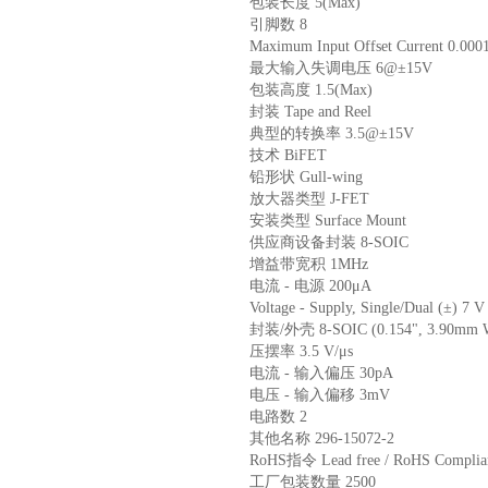
包装长度 5(Max)
引脚数 8
Maximum Input Offset Current 0.0
最大输入失调电压 6@±15V
包装高度 1.5(Max)
封装 Tape and Reel
典型的转换率 3.5@±15V
技术 BiFET
铅形状 Gull-wing
放大器类型 J-FET
安装类型 Surface Mount
供应商设备封装 8-SOIC
增益带宽积 1MHz
电流 - 电源 200μA
Voltage - Supply, Single/Dual (±) 7 
封装/外壳 8-SOIC (0.154", 3.90mm W
压摆率 3.5 V/μs
电流 - 输入偏压 30pA
电压 - 输入偏移 3mV
电路数 2
其他名称 296-15072-2
RoHS指令 Lead free / RoHS Complia
工厂包装数量 2500