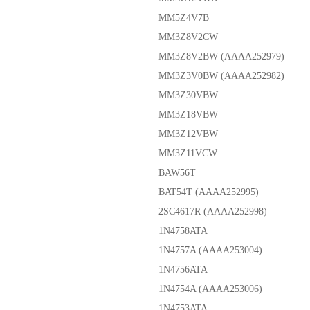
MM5Z4V7B
MM3Z8V2CW
MM3Z8V2BW (AAAA252979)
MM3Z3V0BW (AAAA252982)
MM3Z30VBW
MM3Z18VBW
MM3Z12VBW
MM3Z11VCW
BAW56T
BAT54T (AAAA252995)
2SC4617R (AAAA252998)
1N4758ATA
1N4757A (AAAA253004)
1N4756ATA
1N4754A (AAAA253006)
1N4753ATA