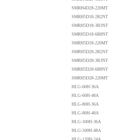
SMRH4D28-220MT
SMRH5D18-2R2NT
SMRH5D18-3R3NT
SMRH5D18-6R8NT
SMRH5D18-220MT
SMRH5D28-2R2NT
SMRH5D28-3R3NT
SMRH5D28-6R8NT
SMRH5D28-220MT
HLG-60H-36A
HLG-60H-48A
HLG-80H-36A
HLG-80H-48A
HLG-100H-36A
HLG-100H-48A
HLG-120H-24A