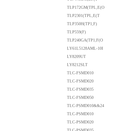
TLP172GM(TPL,E(O
TLP2301(TPL,E(T
TLP350H(TP1,F)
TLP559(F)
TLP240GA(TP1,F(O
LY61L5128AML-10I
LY8209UT
LY8212SLT
TLC-FSMD010
TLC-FSMD020
TLC-FSMD035
TLC-FSMD050
TLC-PSMD010&&24
TLC-PSMD010
TLC-PSMD020
TLC-PSMD035