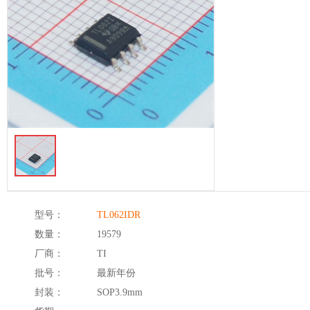
型号：
TL062IDR
数量：
19579
厂商：
TI
批号：
最新年份
封装：
SOP3.9mm