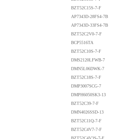
BZT52C15S-7-F
AP7343D-28FS4-7B
AP7343D-33FS4-7B
BZT52C2V0-7-F
BCP5516TA
BZT52C10S-7-F
DMS2120LFWB-7
DMN5L06DWK-7
BZT52C18S-7-F
DMP3007SCG-7
DMPH6050SK3-13
BZT52C39-7-F
DMN4026SSD-13
BZT52C11Q-7-F
BZT52C4V7-7-F
BZT52C4V3S-7-F