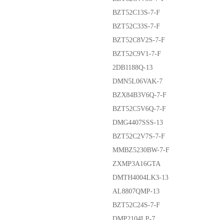
BZT52C13S-7-F
BZT52C33S-7-F
BZT52C8V2S-7-F
BZT52C9V1-7-F
2DB1188Q-13
DMN5L06VAK-7
BZX84B3V6Q-7-F
BZT52C5V6Q-7-F
DMG4407SSS-13
BZT52C2V7S-7-F
MMBZ5230BW-7-F
ZXMP3A16GTA
DMTH4004LK3-13
AL8807QMP-13
BZT52C24S-7-F
DMP2104LP-7