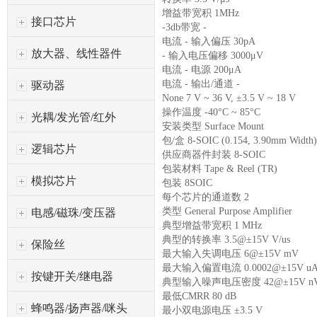
增益带宽积 1MHz
接口芯片
-3db带宽 -
电流 - 输入偏压 30pA
放大器、线性器件
- 输入电压偏移 3000μV
电流 - 电源 200μA
电流 - 输出/通道 -
驱动器
None 7 V ~ 36 V, ±3.5 V ~ 18 V
操作温度 -40°C ~ 85°C
光耦/发光管/红外
安装类型 Surface Mount
包/盒 8-SOIC (0.154, 3.90mm Width
逻辑芯片
供应商器件封装 8-SOIC
包装材料 Tape & Reel (TR)
模拟芯片
包装 8SOIC
每个芯片的通道数 2
类型 General Purpose Amplifier
电感/磁珠/变压器
典型增益带宽积 1 MHz
典型的转换率 3.5@±15V V/us
保险丝
最大输入失调电压 6@±15V mV
最大输入偏置电流 0.0002@±15V u
按键开关/继电器
典型输入噪声电压密度 42@±15V nV/
最低CMRR 80 dB
蜂鸣器/扬声器/咪头
最小双电源电压 ±3.5 V