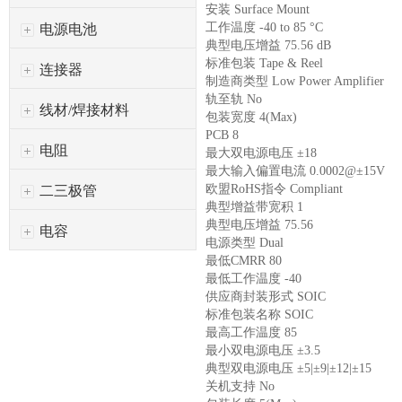
安装 Surface Mount
工作温度 -40 to 85 °C
电源电池
典型电压增益 75.56 dB
标准包装 Tape & Reel
连接器
制造商类型 Low Power Amplifier
轨至轨 No
线材/焊接材料
包装宽度 4(Max)
PCB 8
电阻
最大双电源电压 ±18
最大输入偏置电流 0.0002@±15V
欧盟RoHS指令 Compliant
二三极管
典型增益带宽积 1
典型电压增益 75.56
电容
电源类型 Dual
最低CMRR 80
最低工作温度 -40
供应商封装形式 SOIC
标准包装名称 SOIC
最高工作温度 85
最小双电源电压 ±3.5
典型双电源电压 ±5|±9|±12|±15
关机支持 No