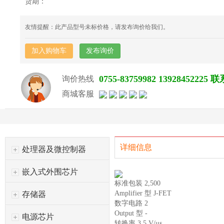
货期：
友情提醒：此产品型号未标价格，请发布询价给我们。
加入购物车
发布询价
0755-83759982 139284522
询价热线
商城客服
详细信息
处理器及微控制器
嵌入式外围芯片
标准包装 2,500
Amplifier 型 J-FET
存储器
数字电路 2
Output 型 -
电源芯片
转换率 3.5 V/μs