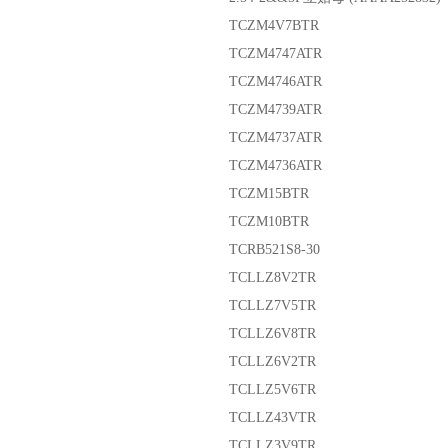
TCZM4V7BTR
TCZM4747ATR
TCZM4746ATR
TCZM4739ATR
TCZM4737ATR
TCZM4736ATR
TCZM15BTR
TCZM10BTR
TCRB521S8-30
TCLLZ8V2TR
TCLLZ7V5TR
TCLLZ6V8TR
TCLLZ6V2TR
TCLLZ5V6TR
TCLLZ43VTR
TCLLZ3V9TR