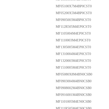
MF05100X7M4BP0CST0
MF05200X5M4BP0CST0
MF0905003M4BP0CST0
MF112R505M4EP0CST0
MF1105004M4EP0CST0
MF1110003M4EP0CST0
MF1305005M4EP0CST0
MF1310004M4EP0CST0
MF1320003M4EP0CST0
MF1510005M4EP0CST0
MF05080X8M4BN0CSB0
MF0903004M4BN0CSB0
MF0908002M4BN0CSB0
MF0916001M4BN0CSB0
MF1101005M4EN0CSB0
MF111R505M4EN0CSB0