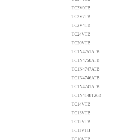
TC3V0TB
TC2V7TB
TC2V4TB
TC24VTB
TC20VTB
TC1N4751ATB
TC1N4750ATB
TC1N4747ATB
TC1N4746ATB
TC1N4741ATB
TC1N4148T26B
TC14VTB
TC13VTB
TC12VTB
TC11VTB
TC10VTB