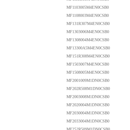
MF1103005M4EN0CSB0
MF1108003M4EN0CSB0
MF131R307M4EN0CSB0
MF1303006M4EN0CSB0
MF1308004M4EN0CSB0
MF13300A5M4EN0CSB0
MF151R308M4EN0CSB0
MF1503007M4EN0CSB0
MF1508005M4EN0CSB0
MF2001009M1DN0CSB0
MF202R508M1DN0CSB0
MF2003008M1DN0CSB0
MF2020004M1DN0CSB0
MF2030004M1DN0CSB0
MF2033004M1DN0CSB0
MF252R509M1DN0CSB0