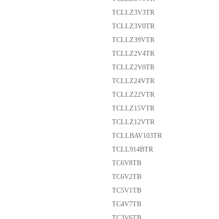
TCLLZ3V3TR
TCLLZ3V0TR
TCLLZ39VTR
TCLLZ2V4TR
TCLLZ2V0TR
TCLLZ24VTR
TCLLZ22VTR
TCLLZ15VTR
TCLLZ12VTR
TCLLBAV103TR
TCLL914BTR
TC6V8TB
TC6V2TB
TC5V1TB
TC4V7TB
TC3V6TB