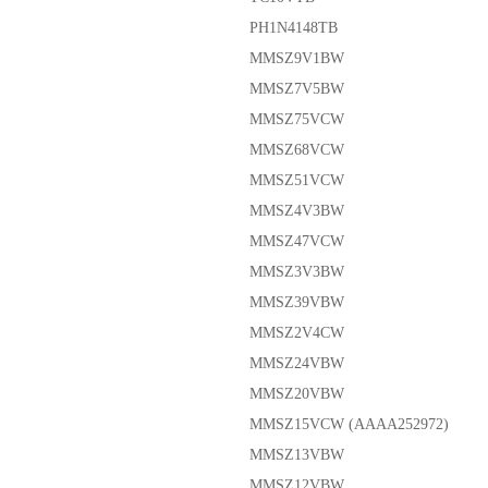
PH1N4148TB
MMSZ9V1BW
MMSZ7V5BW
MMSZ75VCW
MMSZ68VCW
MMSZ51VCW
MMSZ4V3BW
MMSZ47VCW
MMSZ3V3BW
MMSZ39VBW
MMSZ2V4CW
MMSZ24VBW
MMSZ20VBW
MMSZ15VCW (AAAA252972)
MMSZ13VBW
MMSZ12VBW