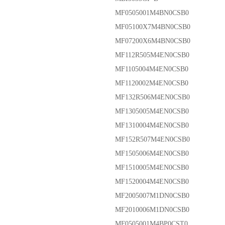
MF0505001M4BN0CSB0
MF05100X7M4BN0CSB0
MF07200X6M4BN0CSB0
MF112R505M4EN0CSB0
MF1105004M4EN0CSB0
MF1120002M4EN0CSB0
MF132R506M4EN0CSB0
MF1305005M4EN0CSB0
MF1310004M4EN0CSB0
MF152R507M4EN0CSB0
MF1505006M4EN0CSB0
MF1510005M4EN0CSB0
MF1520004M4EN0CSB0
MF2005007M1DN0CSB0
MF2010006M1DN0CSB0
MF0505001M4BP0CST0