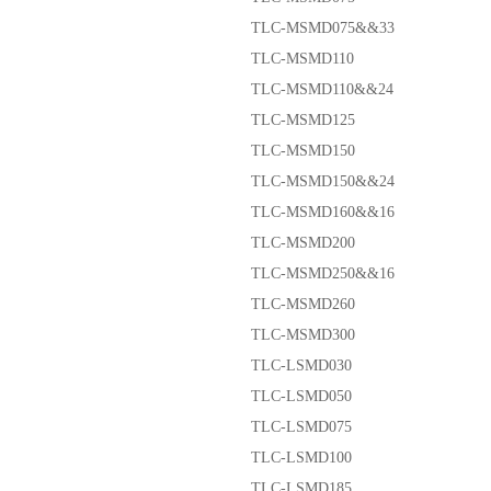
TLC-MSMD075&&33
TLC-MSMD110
TLC-MSMD110&&24
TLC-MSMD125
TLC-MSMD150
TLC-MSMD150&&24
TLC-MSMD160&&16
TLC-MSMD200
TLC-MSMD250&&16
TLC-MSMD260
TLC-MSMD300
TLC-LSMD030
TLC-LSMD050
TLC-LSMD075
TLC-LSMD100
TLC-LSMD185