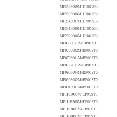
MF2503009M1DN0CSB0
MF2505008M1DN0CSB0
MF2510007M1DN0CSB0
MF2516006M1DN0CSB0
MF2520006M1DN0CSB0
MF05080X8M4BP0CST0
MF0703002M4BP0CST0
MF0708001M4BP0CST0
MF07220X6M4BP0CST0
MF0903004M4BP0CST0
MF0908002M4BP0CST0
MF0916001M4BP0CST0
MF1101005M4EP0CST0
MF111R505M4EP0CST0
MF1103005M4EP0CST0
MF1108003M4EP0CST0