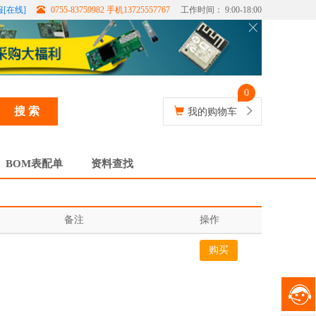
[在线]
0755-83759982 手机13725557767
工作时间： 9:00-18:00
0
搜 索
我的购物车
BOM表配单
资料查找
备注
操作
购买