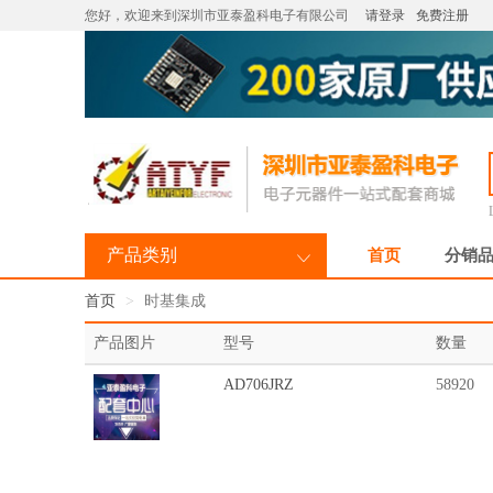
您好，欢迎来到深圳市亚泰盈科电子有限公司
请登录
免费注册
产品类别
首页
分销
首页
时基集成
产品图片
型号
数量
AD706JRZ
58920