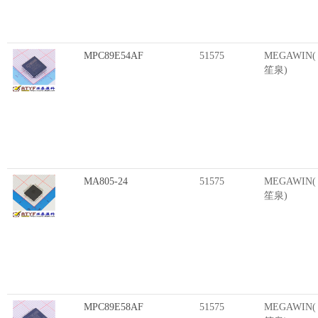
MPC89E54AF
51575
MEGAWIN(
笙泉)
MA805-24
51575
MEGAWIN(
笙泉)
MPC89E58AF
51575
MEGAWIN(