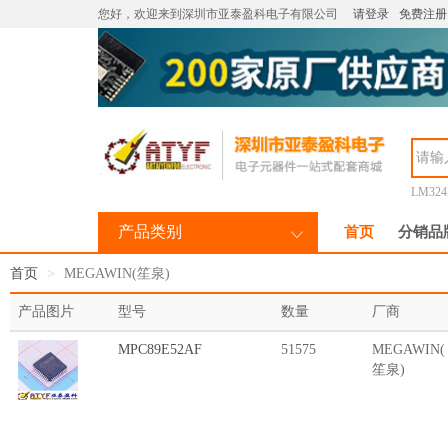
您好，欢迎来到深圳市亚泰盈科电子有限公司
请登录
免费注册
LM32
产品类别
首页
分销品
首页
MEGAWIN(笙泉)
产品图片
型号
数量
厂商
MPC89E52AF
51575
MEGAWIN(
笙泉)