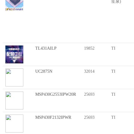
笙泉)
TL431AILP
19852
TI
UC2875N
32014
TI
MSP430G2553IPW20R
25693
TI
MSP430F2132IPWR
25693
TI