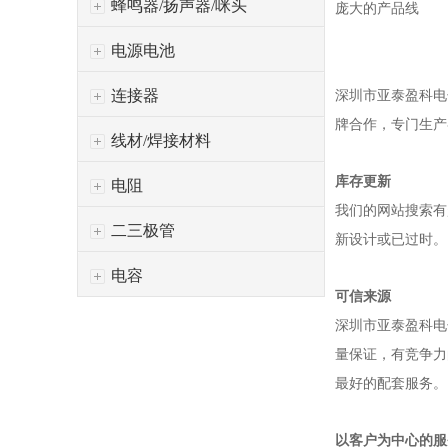
蜂鸣器/扬声器/咪头
庞大的产品线
电源电池
连接器
深圳市亚泰盈科电
牌合作，专门生产
线材/焊接材料
库存更新
电阻
我们的网站搜索有
二三极管
新设计或已过时。
电容
可信来源
深圳市亚泰盈科电
量保证，有竞争力
最好的配套服务。
以客户为中心的服