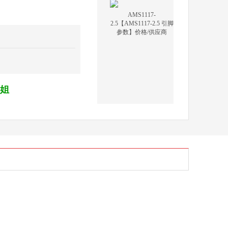
AMS1117-
2.5【AMS1117-2.5 引脚
参数】价格/供应商
小姐