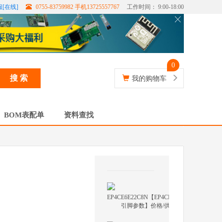
[在线]
0755-83759982 手机13725557767
工作时间： 9:00-18:00
0
搜 索
我的购物车
BOM表配单
资料查找
EP4CE6E22C8N【EP4CE6E22C8N
引脚参数】价格/供应商