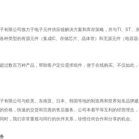
子有限公司
致力于电子元件供应链解决方案和库存策略，并与TI、ST、东芝
各种类型的有源元件（集成IC、存储芯片、晶体管）和无源元件（电容
超过数百万种产品，帮助客户定位需求组件，便于在线购买。不仅如此，
子有限公司
与欧美、东南亚、日本、韩国等地的制造商和世界知名品牌建
的价格，快速的交货和完善的售后服务。公司本着平等互利的经营理念，
同时，我们非常重视与同行的伙伴关系，珍惜任何合作和分享的机会。
务