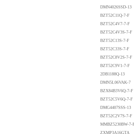
DMN4026SSD-13
BZT52C11Q-7-F
BZT52C4V7-7-F
BZT52C4V3S-7-F
BZT52C13S-7-F
BZT52C33S-7-F
BZT52C8V2S-7-F
BZT52C9V1-7-F
2DB1188Q-13
DMN5L06VAK-7
BZX84B3V6Q-7-F
BZT52C5V6Q-7-F
DMG4407SSS-13
BZT52C2V7S-7-F
MMBZ5230BW-7-
ZXMP3A16GTA