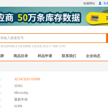
收藏网站
客服
LM324NSRG4
LM358DR
LM324L-D14-T
74HC137D
品牌
商品目录
样品申请
联系我们
企业动态
：
AT24C02D-SSHM
：
20365
：
Microchip
：
最新年份
：
SOP8