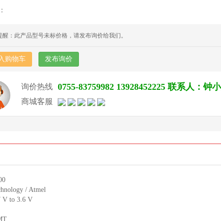
：
提醒：此产品型号未标价格，请发布询价给我们。
入购物车
发布询价
0755-83759982 13928452225 联系人：钟
询价热线
商城客服
00
hnology / Atmel
7 V to 3.6 V
MT