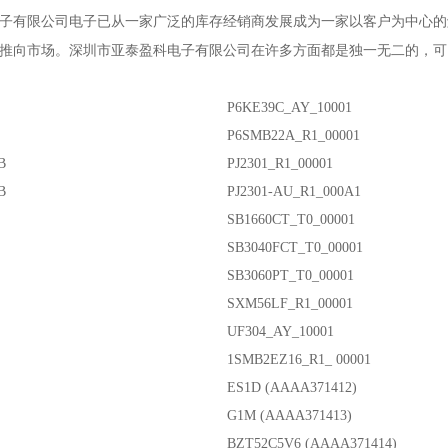
子有限公司
电子已从一家广泛的库存经销商发展成为一家以客户为中心的
推向市场。
深圳市亚泰盈科电子有限公司
在许多方面都是独一无二的，可
P6KE39C_AY_10001
P6SMB22A_R1_00001
B
PJ2301_R1_00001
B
PJ2301-AU_R1_000A1
SB1660CT_T0_00001
SB3040FCT_T0_00001
SB3060PT_T0_00001
SXM56LF_R1_00001
UF304_AY_10001
1SMB2EZ16_R1_ 00001
ES1D (AAAA371412)
G1M (AAAA371413)
BZT52C5V6 (AAAA371414)