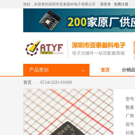
您好，欢迎来到深圳市亚泰盈科电子有限公司
请登录
免费注册
产品类别
首页
分销
首页
AT24C02D-SSHM
型号
数量
厂商
批号
封装