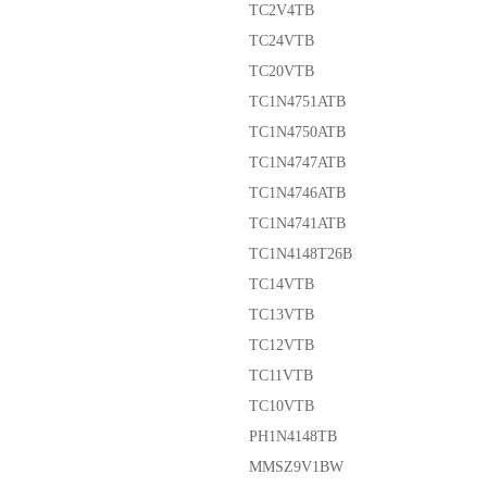
TC2V4TB
TC24VTB
TC20VTB
TC1N4751ATB
TC1N4750ATB
TC1N4747ATB
TC1N4746ATB
TC1N4741ATB
TC1N4148T26B
TC14VTB
TC13VTB
TC12VTB
TC11VTB
TC10VTB
PH1N4148TB
MMSZ9V1BW