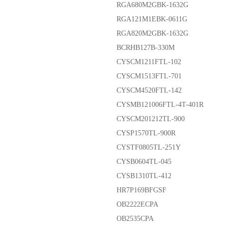
RGA680M2GBK-1632G
RGA121M1EBK-0611G
RGA820M2GBK-1632G
BCRHB127B-330M
CYSCM1211FTL-102
CYSCM1513FTL-701
CYSCM4520FTL-142
CYSMB121006FTL-4T-401R
CYSCM201212TL-900
CYSP1570TL-900R
CYSTF0805TL-251Y
CYSB0604TL-045
CYSB1310TL-412
HR7P169BFGSF
OB2222ECPA
OB2535CPA