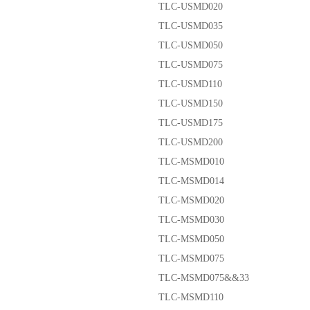
TLC-USMD020
TLC-USMD035
TLC-USMD050
TLC-USMD075
TLC-USMD110
TLC-USMD150
TLC-USMD175
TLC-USMD200
TLC-MSMD010
TLC-MSMD014
TLC-MSMD020
TLC-MSMD030
TLC-MSMD050
TLC-MSMD075
TLC-MSMD075&&33
TLC-MSMD110