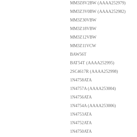
MM3Z8V2BW (AAAA252979)
MM3Z3V0BW (AAAA252982)
MM3Z30VBW
MM3Z18VBW
MM3Z12VBW
MM3Z11VCW
BAW56T
BAT54T (AAAA252995)
2SC4617R (AAAA252998)
1N4758ATA
1N4757A (AAAA253004)
1N4756ATA
1N4754A (AAAA253006)
1N4753ATA
1N4752ATA
1N4750ATA