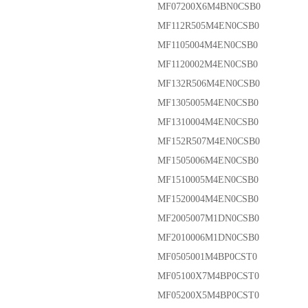
MF07200X6M4BN0CSB0
MF112R505M4EN0CSB0
MF1105004M4EN0CSB0
MF1120002M4EN0CSB0
MF132R506M4EN0CSB0
MF1305005M4EN0CSB0
MF1310004M4EN0CSB0
MF152R507M4EN0CSB0
MF1505006M4EN0CSB0
MF1510005M4EN0CSB0
MF1520004M4EN0CSB0
MF2005007M1DN0CSB0
MF2010006M1DN0CSB0
MF0505001M4BP0CST0
MF05100X7M4BP0CST0
MF05200X5M4BP0CST0