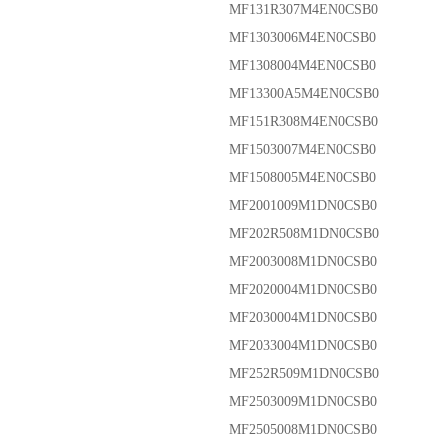
MF131R307M4EN0CSB0
MF1303006M4EN0CSB0
MF1308004M4EN0CSB0
MF13300A5M4EN0CSB0
MF151R308M4EN0CSB0
MF1503007M4EN0CSB0
MF1508005M4EN0CSB0
MF2001009M1DN0CSB0
MF202R508M1DN0CSB0
MF2003008M1DN0CSB0
MF2020004M1DN0CSB0
MF2030004M1DN0CSB0
MF2033004M1DN0CSB0
MF252R509M1DN0CSB0
MF2503009M1DN0CSB0
MF2505008M1DN0CSB0