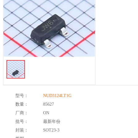
型号：
NUD3124LT1G
数量：
85627
厂商：
ON
批号：
最新年份
封装：
SOT23-3