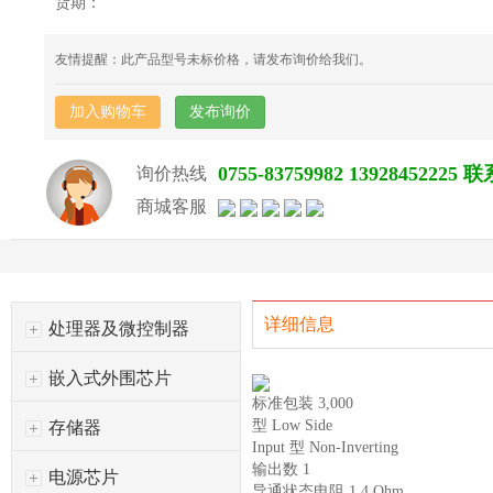
货期：
友情提醒：此产品型号未标价格，请发布询价给我们。
加入购物车
发布询价
0755-83759982 139284522
询价热线
商城客服
详细信息
处理器及微控制器
嵌入式外围芯片
标准包装 3,000
型 Low Side
存储器
Input 型 Non-Inverting
输出数 1
电源芯片
导通状态电阻 1.4 Ohm