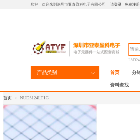
您好，欢迎来到深圳市亚泰盈科电子有限公司
请登录
免费注册
LM32
产品类别
首页
分
资料查找
首页
NUD3124LT1G