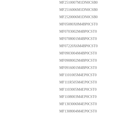
MF2510007M1DN0CSB0
MF2516006M1DN0CSB0
MF2520006M1DN0CSB0
MF05080X8M4BP0CST0
MF0703002M4BP0CST0
MF0708001M4BP0CST0
MF07220X6M4BP0CST0
MF0903004M4BP0CST0
MF0908002M4BP0CST0
MF0916001M4BP0CST0
MF1101005M4EP0CST0
MF111R505M4EP0CST0
MF1103005M4EP0CST0
MF1108003M4EP0CST0
MF1303006M4EP0CST0
MF1308004M4EP0CST0