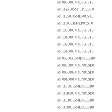
MF0905003M4BP0CST0
MF112R505M4EP0CST0
MF1105004M4EP0CST0
MF1110003M4EP0CST0
MF1305005M4EP0CST0
MF1310004M4EP0CST0
MF1320003M4EP0CST0
MF1510005M4EP0CST0
MF05080X8M4BN0CSB0
MF0903004M4BN0CSB0
MF0908002M4BN0CSB0
MF0916001M4BN0CSB0
MF1101005M4EN0CSB0
MF111R505M4EN0CSB0
MF1103005M4EN0CSB0
MF1108003M4EN0CSB0