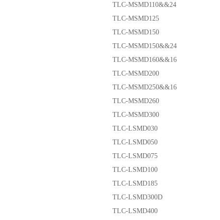
TLC-MSMD110&&24
TLC-MSMD125
TLC-MSMD150
TLC-MSMD150&&24
TLC-MSMD160&&16
TLC-MSMD200
TLC-MSMD250&&16
TLC-MSMD260
TLC-MSMD300
TLC-LSMD030
TLC-LSMD050
TLC-LSMD075
TLC-LSMD100
TLC-LSMD185
TLC-LSMD300D
TLC-LSMD400