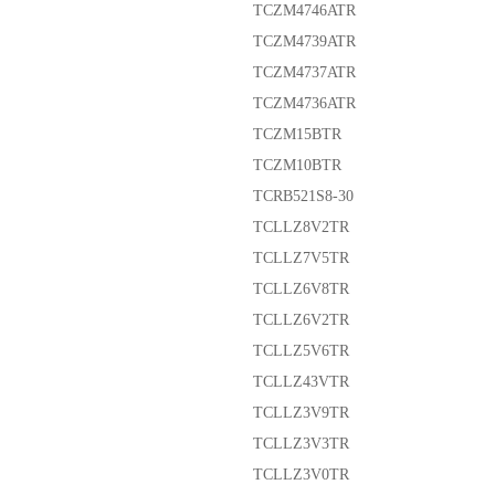
TCZM4746ATR
TCZM4739ATR
TCZM4737ATR
TCZM4736ATR
TCZM15BTR
TCZM10BTR
TCRB521S8-30
TCLLZ8V2TR
TCLLZ7V5TR
TCLLZ6V8TR
TCLLZ6V2TR
TCLLZ5V6TR
TCLLZ43VTR
TCLLZ3V9TR
TCLLZ3V3TR
TCLLZ3V0TR