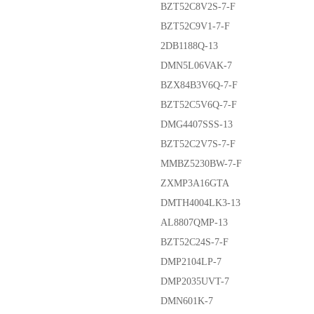
BZT52C8V2S-7-F
BZT52C9V1-7-F
2DB1188Q-13
DMN5L06VAK-7
BZX84B3V6Q-7-F
BZT52C5V6Q-7-F
DMG4407SSS-13
BZT52C2V7S-7-F
MMBZ5230BW-7-F
ZXMP3A16GTA
DMTH4004LK3-13
AL8807QMP-13
BZT52C24S-7-F
DMP2104LP-7
DMP2035UVT-7
DMN601K-7