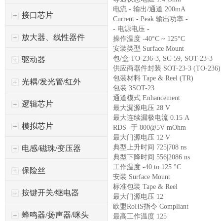
电流 - 输出/通道 200mA
接口芯片
Current - Peak 输出功率 -
- 电源电压 -
放大器、线性器件
操作温度 -40°C ~ 125°C
安装类型 Surface Mount
包/盒 TO-236-3, SC-59, SOT-23-3
驱动器
供应商器件封装 SOT-23-3 (TO-236)
包装材料 Tape & Reel (TR)
光耦/发光管/红外
包装 3SOT-23
通道模式 Enhancement
逻辑芯片
最大漏源电压 28 V
最大连续漏极电流 0.15 A
模拟芯片
RDS -于 800@5V mOhm
最大门源电压 12 V
典型上升时间 725|708 ns
电感/磁珠/变压器
典型下降时间 556|2086 ns
工作温度 -40 to 125 °C
保险丝
安装 Surface Mount
标准包装 Tape & Reel
按键开关/继电器
最大门源电压 12
欧盟RoHS指令 Compliant
蜂鸣器/扬声器/咪头
最高工作温度 125