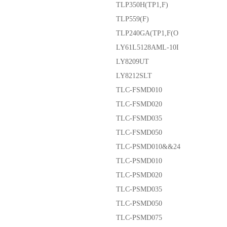
TLP350H(TP1,F)
TLP559(F)
TLP240GA(TP1,F(O
LY61L5128AML-10I
LY8209UT
LY8212SLT
TLC-FSMD010
TLC-FSMD020
TLC-FSMD035
TLC-FSMD050
TLC-PSMD010&&24
TLC-PSMD010
TLC-PSMD020
TLC-PSMD035
TLC-PSMD050
TLC-PSMD075