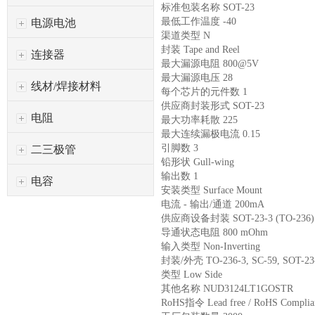
标准包装名称 SOT-23
最低工作温度 -40
电源电池
渠道类型 N
封装 Tape and Reel
连接器
最大漏源电阻 800@5V
最大漏源电压 28
线材/焊接材料
每个芯片的元件数 1
供应商封装形式 SOT-23
电阻
最大功率耗散 225
最大连续漏极电流 0.15
引脚数 3
二三极管
铅形状 Gull-wing
输出数 1
电容
安装类型 Surface Mount
电流 - 输出/通道 200mA
供应商设备封装 SOT-23-3 (TO-236)
导通状态电阻 800 mOhm
输入类型 Non-Inverting
封装/外壳 TO-236-3, SC-59, SOT-23
类型 Low Side
其他名称 NUD3124LT1GOSTR
RoHS指令 Lead free / RoHS Complia