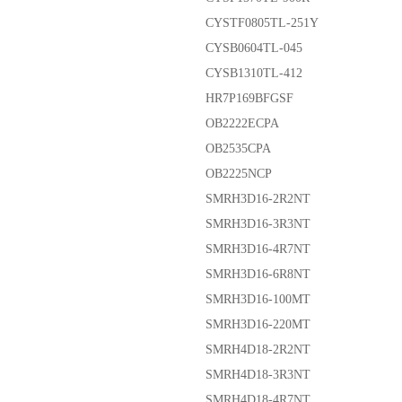
CYSTF0805TL-251Y
CYSB0604TL-045
CYSB1310TL-412
HR7P169BFGSF
OB2222ECPA
OB2535CPA
OB2225NCP
SMRH3D16-2R2NT
SMRH3D16-3R3NT
SMRH3D16-4R7NT
SMRH3D16-6R8NT
SMRH3D16-100MT
SMRH3D16-220MT
SMRH4D18-2R2NT
SMRH4D18-3R3NT
SMRH4D18-4R7NT