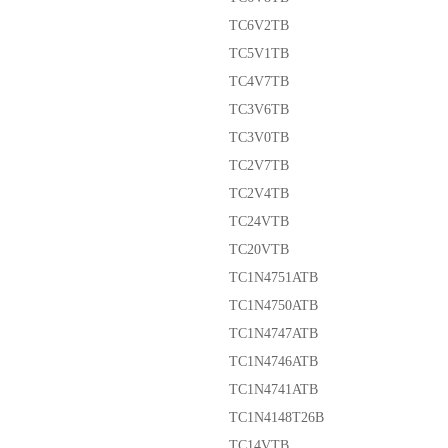
TC6V2TB
TC5V1TB
TC4V7TB
TC3V6TB
TC3V0TB
TC2V7TB
TC2V4TB
TC24VTB
TC20VTB
TC1N4751ATB
TC1N4750ATB
TC1N4747ATB
TC1N4746ATB
TC1N4741ATB
TC1N4148T26B
TC14VTB