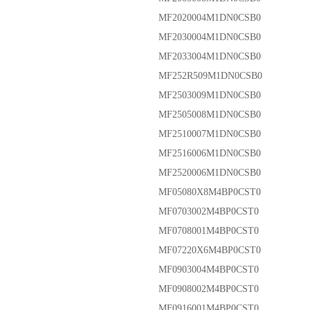
MF2020004M1DN0CSB0
MF2030004M1DN0CSB0
MF2033004M1DN0CSB0
MF252R509M1DN0CSB0
MF2503009M1DN0CSB0
MF2505008M1DN0CSB0
MF2510007M1DN0CSB0
MF2516006M1DN0CSB0
MF2520006M1DN0CSB0
MF05080X8M4BP0CST0
MF0703002M4BP0CST0
MF0708001M4BP0CST0
MF07220X6M4BP0CST0
MF0903004M4BP0CST0
MF0908002M4BP0CST0
MF0916001M4BP0CST0