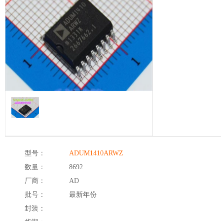
型号：
ADUM1410ARWZ
数量：
8692
厂商：
AD
批号：
最新年份
封装：