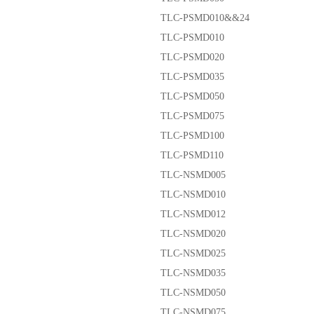
TLC-PSMD010&&24
TLC-PSMD010
TLC-PSMD020
TLC-PSMD035
TLC-PSMD050
TLC-PSMD075
TLC-PSMD100
TLC-PSMD110
TLC-NSMD005
TLC-NSMD010
TLC-NSMD012
TLC-NSMD020
TLC-NSMD025
TLC-NSMD035
TLC-NSMD050
TLC-NSMD075