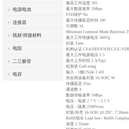
最高工作温度 105
最大数据速率 1Mbps
电源电池
ESD保护 No
最大传播延迟时间 100
连接器
引脚数 16
Minimum Common Mode Rejection 2
线材/焊接材料
最大工作绝缘电压 560Vp
封装 Tube
电阻
机构认证 CSA/DIN/EN/IEC/UL/VD
最大工作电源电压 5.5
最大上升时间 2.5(Typ)
二三极管
铅形状 Gull-wing
输入 - 1侧1/Side 2 4/0
电容
供应商设备封装 16-SOIC W
传播延迟 65ns
通道数 4
数据传输速率 1Mbps
电压 - 电源 2.7 V ~ 5.5 V
电压 - 隔离 2500Vrms
封装/外壳 16-SOIC (0.295", 7.50mm 
RoHS指令 Lead free / RoHS Complia
深度 2.35mm