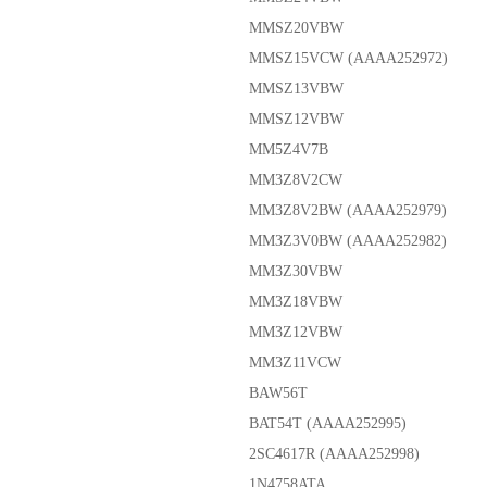
MMSZ20VBW
MMSZ15VCW (AAAA252972)
MMSZ13VBW
MMSZ12VBW
MM5Z4V7B
MM3Z8V2CW
MM3Z8V2BW (AAAA252979)
MM3Z3V0BW (AAAA252982)
MM3Z30VBW
MM3Z18VBW
MM3Z12VBW
MM3Z11VCW
BAW56T
BAT54T (AAAA252995)
2SC4617R (AAAA252998)
1N4758ATA