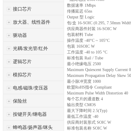
数据速率 1Mbps
接口芯片
传播延迟 65ns
Output 型 Logic
放大器、线性器件
包/盒 16-SOIC (0.295, 7.50mm Widt
供应商器件封装 16-SOIC W
包装材料 Tube
驱动器
操作温度 -40°C ~ 105°C
包装 16SOIC W
光耦/发光管/红外
工作温度 -40 to 105 °C
标准包装 Rail / Tube
逻辑芯片
最小绝缘电压 2500
Maximum Quiescent Supply Current 0
模拟芯片
Maximum Propagation Delay Skew 5
最小脉冲宽度 1000
欧盟RoHS指令 Compliant
电感/磁珠/变压器
Maximum Pulse Width Distortion 40
每个芯片的通道数 4
保险丝
输出类型 CMOS
最大下降时间 2.5(Typ)
按键开关/继电器
最低工作温度 -40
供应商封装形式 SOIC W
蜂鸣器/扬声器/咪头
标准包装名称 SOIC W