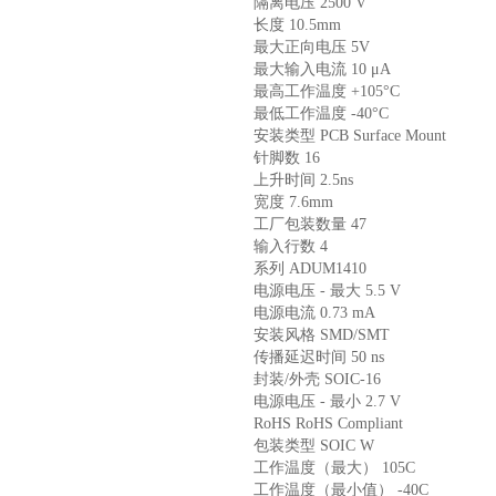
隔离电压 2500 V
长度 10.5mm
最大正向电压 5V
最大输入电流 10 μA
最高工作温度 +105°C
最低工作温度 -40°C
安装类型 PCB Surface Mount
针脚数 16
上升时间 2.5ns
宽度 7.6mm
工厂包装数量 47
输入行数 4
系列 ADUM1410
电源电压 - 最大 5.5 V
电源电流 0.73 mA
安装风格 SMD/SMT
传播延迟时间 50 ns
封装/外壳 SOIC-16
电源电压 - 最小 2.7 V
RoHS RoHS Compliant
包装类型 SOIC W
工作温度（最大） 105C
工作温度（最小值） -40C