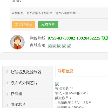
货期：
友情提醒：此产品型号未标价格，请发布询价给我们。
加入购物车
发布询价
0755-83759982 139284522
询价热线
商城客服
详细信息
处理器及微控制器
嵌入式外围芯片
标准包装 47
输入 - 侧1/Side的2 4/0
存储器
频道数目 4
- 电源电压 2.7 V ~ 5.5 V
电源芯片
- 隔离电压 2500Vrms