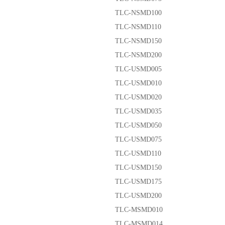
TLC-NSMD100
TLC-NSMD110
TLC-NSMD150
TLC-NSMD200
TLC-USMD005
TLC-USMD010
TLC-USMD020
TLC-USMD035
TLC-USMD050
TLC-USMD075
TLC-USMD110
TLC-USMD150
TLC-USMD175
TLC-USMD200
TLC-MSMD010
TLC-MSMD014