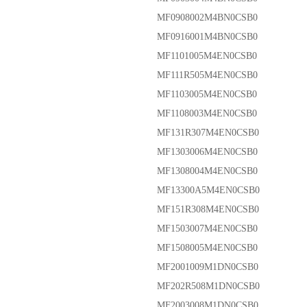
MF0908002M4BN0CSB0
MF0916001M4BN0CSB0
MF1101005M4EN0CSB0
MF111R505M4EN0CSB0
MF1103005M4EN0CSB0
MF1108003M4EN0CSB0
MF131R307M4EN0CSB0
MF1303006M4EN0CSB0
MF1308004M4EN0CSB0
MF13300A5M4EN0CSB0
MF151R308M4EN0CSB0
MF1503007M4EN0CSB0
MF1508005M4EN0CSB0
MF2001009M1DN0CSB0
MF202R508M1DN0CSB0
MF2003008M1DN0CSB0