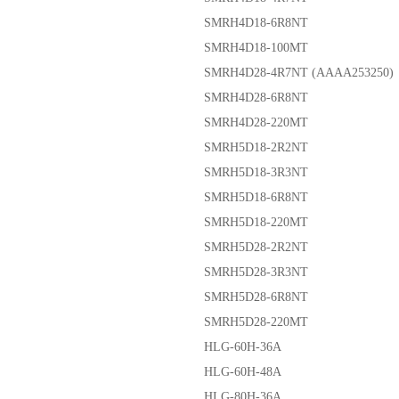
SMRH4D18-6R8NT
SMRH4D18-100MT
SMRH4D28-4R7NT (AAAA253250)
SMRH4D28-6R8NT
SMRH4D28-220MT
SMRH5D18-2R2NT
SMRH5D18-3R3NT
SMRH5D18-6R8NT
SMRH5D18-220MT
SMRH5D28-2R2NT
SMRH5D28-3R3NT
SMRH5D28-6R8NT
SMRH5D28-220MT
HLG-60H-36A
HLG-60H-48A
HLG-80H-36A