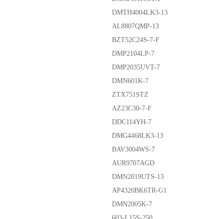
DMTH4004LK3-13
AL8807QMP-13
BZT52C24S-7-F
DMP2104LP-7
DMP2035UVT-7
DMN601K-7
ZTX751STZ
AZ23C30-7-F
DDC114YH-7
DMG4468LK3-13
BAV3004WS-7
AUR9707AGD
DMN2019UTS-13
AP4320BK6TR-G1
DMN2005K-7
603-L15S-250