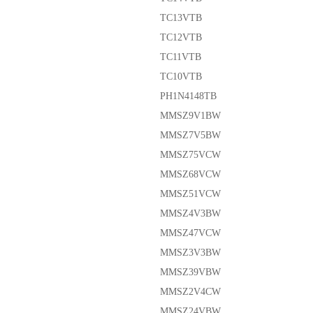
TC13VTB
TC12VTB
TC11VTB
TC10VTB
PH1N4148TB
MMSZ9V1BW
MMSZ7V5BW
MMSZ75VCW
MMSZ68VCW
MMSZ51VCW
MMSZ4V3BW
MMSZ47VCW
MMSZ3V3BW
MMSZ39VBW
MMSZ2V4CW
MMSZ24VBW