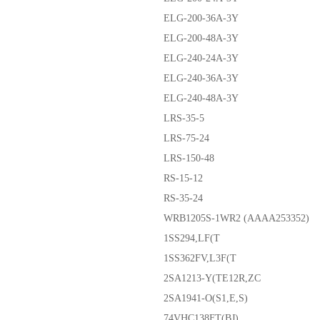
ELG-200-36A-3Y
ELG-200-48A-3Y
ELG-240-24A-3Y
ELG-240-36A-3Y
ELG-240-48A-3Y
LRS-35-5
LRS-75-24
LRS-150-48
RS-15-12
RS-35-24
WRB1205S-1WR2 (AAAA253352)
1SS294,LF(T
1SS362FV,L3F(T
2SA1213-Y(TE12R,ZC
2SA1941-O(S1,E,S)
74VHC138FT(BJ)