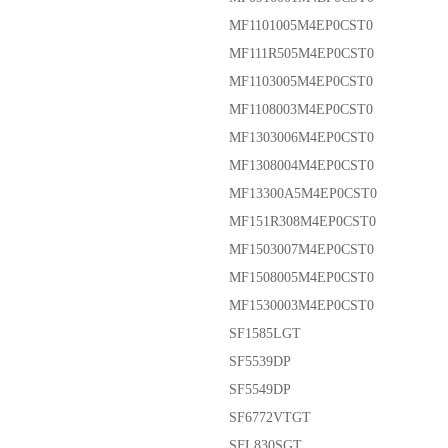
MF1101005M4EP0CST0
MF111R505M4EP0CST0
MF1103005M4EP0CST0
MF1108003M4EP0CST0
MF1303006M4EP0CST0
MF1308004M4EP0CST0
MF13300A5M4EP0CST0
MF151R308M4EP0CST0
MF1503007M4EP0CST0
MF1508005M4EP0CST0
MF1530003M4EP0CST0
SF1585LGT
SF5539DP
SF5549DP
SF6772VTGT
SFL830SGT