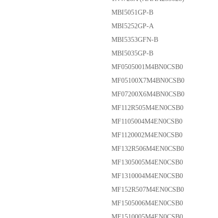
MBI5051GP-B
MBI5252GP-A
MBI5353GFN-B
MBI5035GP-B
MF0505001M4BN0CSB0
MF05100X7M4BN0CSB0
MF07200X6M4BN0CSB0
MF112R505M4EN0CSB0
MF1105004M4EN0CSB0
MF1120002M4EN0CSB0
MF132R506M4EN0CSB0
MF1305005M4EN0CSB0
MF1310004M4EN0CSB0
MF152R507M4EN0CSB0
MF1505006M4EN0CSB0
MF1510005M4EN0CSB0