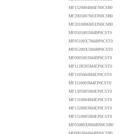
MF1520004M4EN0CSB0
MF2005007M1DN0CSB0
MF2010006M1DN0CSB0
MF0505001M4BP0CST0
MF05100X7M4BP0CST0
MF05200X5M4BP0CST0
MF0905003M4BP0CST0
MF112R505M4EP0CST0
MF1105004M4EP0CST0
MF1110003M4EP0CST0
MF1305005M4EP0CST0
MF1310004M4EP0CST0
MF1320003M4EP0CST0
MF1510005M4EP0CST0
MF05080X8M4BN0CSB0
MF0903004M4BN0CSB0