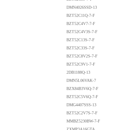
DMN4026SSD-13
BZT52C11Q-7-F
BZT52C4V7-7-F
BZT52C4V3S-7-F
BZT52C13S-7-F
BZT52C33S-7-F
BZT52C8V2S-7-F
BZT52C9V1-7-F
2DB1188Q-13
DMN5L06VAK-7
BZX84B3V6Q-7-F
BZT52C5V6Q-7-F
DMG4407SSS-13
BZT52C2V7S-7-F
MMBZ5230BW-7-F
ZXMP3A16GTA