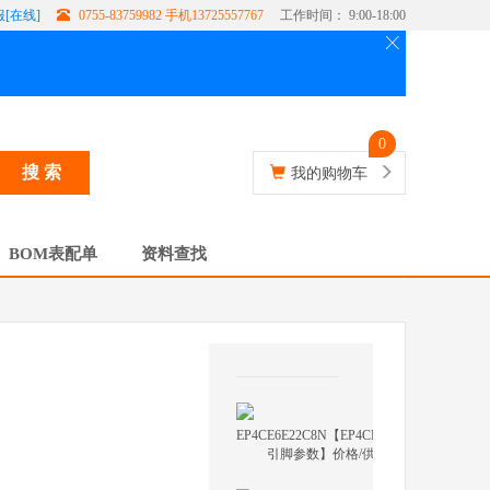
[在线]
0755-83759982 手机13725557767
工作时间： 9:00-18:00
0
搜 索
我的购物车
BOM表配单
资料查找
EP4CE6E22C8N【EP4CE6E22C8N
引脚参数】价格/供应商