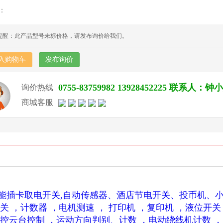
：
提醒：此产品型号未标价格，请发布询价给我们。
入购物车
发布询价
0755-83759982 13928452225 联系人：钟
询价热线
商城客服
能插卡取电开关,自动传感器、酒店节电开关、投币机、小
开关 ，计数器 ，电机测速 ， 打印机 ，复印机 ，液位
监控云台控制 ，运动方向判别、计数 ，电动绕线机计数