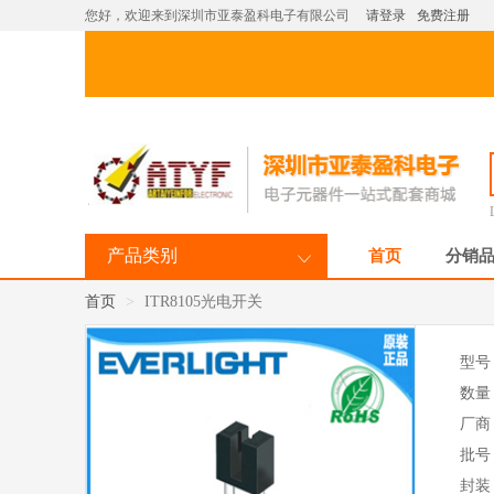
您好，欢迎来到深圳市亚泰盈科电子有限公司
请登录
免费注册
产品类别
首页
分销
首页
ITR8105光电开关
型号
数量
厂商
批号
封装