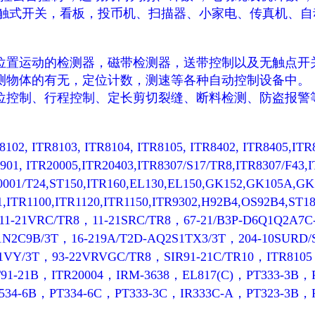
触式开关，看板，投币机、扫描器、小家电、传真机、自
作位置运动的检测器，磁带检测器，送带控制以及无触点开
检测物体的有无，定位计数，测速等各种自动控制设备中。
料位控制、行程控制、定长剪切裂缝、断料检测、防盗报警
02, ITR8103, ITR8104, ITR8105, ITR8402, ITR8405,ITR8
9901, ITR20005,ITR20403,ITR8307/S17/TR8,ITR8307/F43
0001/T24,ST150,ITR160,EL130,EL150,GK152,GK105A,GK
1,ITR1100,ITR1120,ITR1150,ITR9302,H92B4,OS92B4,S
1-21VRC/TR8，11-21SRC/TR8，67-21/B3P-D6Q1Q2A7C
1N2C9B/3T，16-219A/T2D-AQ2S1TX3/3T，204-10SURD/S
P1VY/3T，93-22VRVGC/TR8，SIR91-21C/TR10，ITR810
T91-21B，ITR20004，IRM-3638，EL817(C)，PT333-3B
534-6B，PT334-6C，PT333-3C，IR333C-A，PT323-3B，P