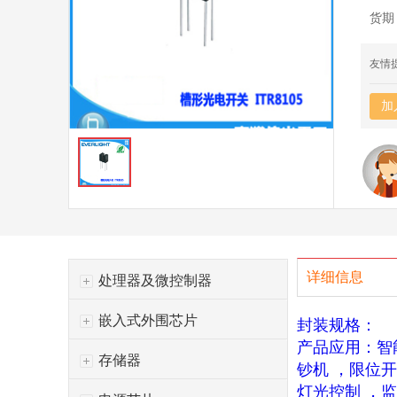
货期
友情
加
详细信息
处理器及微控制器
嵌入式外围芯片
封装规格：
产品应用：智
存储器
钞机 ，限位
灯光控制 ，