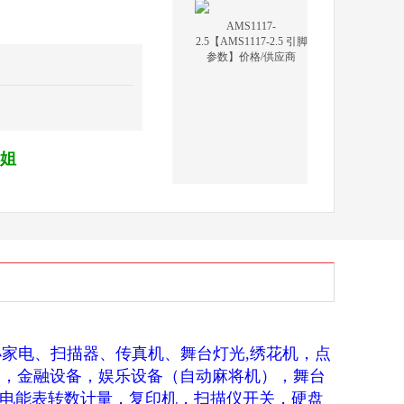
AMS1117-
2.5【AMS1117-2.5 引脚
参数】价格/供应商
小姐
家电、扫描器、传真机、舞台灯光,绣花机，点
开关 ，金融设备，娱乐设备（自动麻将机），舞台
 ，电能表转数计量，复印机，扫描仪开关，硬盘