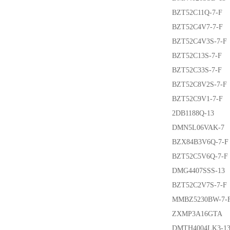
BZT52C11Q-7-F
BZT52C4V7-7-F
BZT52C4V3S-7-F
BZT52C13S-7-F
BZT52C33S-7-F
BZT52C8V2S-7-F
BZT52C9V1-7-F
2DB1188Q-13
DMN5L06VAK-7
BZX84B3V6Q-7-F
BZT52C5V6Q-7-F
DMG4407SSS-13
BZT52C2V7S-7-F
MMBZ5230BW-7-
ZXMP3A16GTA
DMTH4004LK3-1