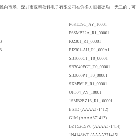
推向市场。
深圳市亚泰盈科电子有限公司
在许多方面都是独一无二的，可
P6KE39C_AY_10001
P6SMB22A_R1_00001
B
PJ2301_R1_00001
B
PJ2301-AU_R1_000A1
SB1660CT_T0_00001
SB3040FCT_T0_00001
SB3060PT_T0_00001
SXM56LF_R1_00001
UF304_AY_10001
1SMB2EZ16_R1_ 00001
ES1D (AAAA371412)
G1M (AAAA371413)
BZT52C5V6 (AAAA371414)
1N4148WT (AAAA371415)