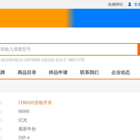
收藏网站
客服
LM324NSRG4
LM358DR
LM324L-D14-T
74HC137D
品牌
商品目录
样品申请
联系我们
企业动态
：
ITR8105光电开关
：
80000
：
亿光
：
最新年份
：
DIP-4