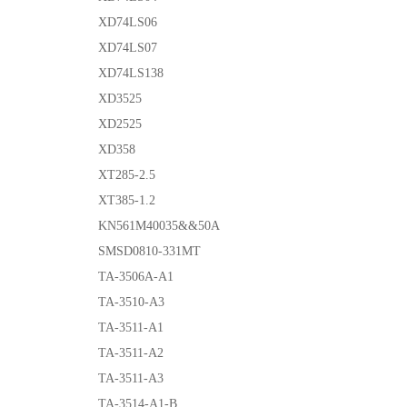
XD74LS06
XD74LS07
XD74LS138
XD3525
XD2525
XD358
XT285-2.5
XT385-1.2
KN561M40035&&50A
SMSD0810-331MT
TA-3506A-A1
TA-3510-A3
TA-3511-A1
TA-3511-A2
TA-3511-A3
TA-3514-A1-B