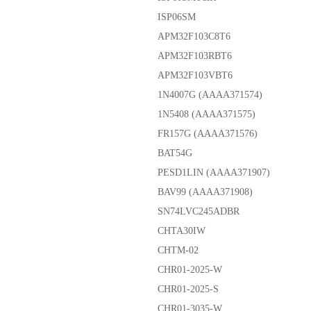
ISP06SM
APM32F103C8T6
APM32F103RBT6
APM32F103VBT6
1N4007G (AAAA371574)
1N5408 (AAAA371575)
FR157G (AAAA371576)
BAT54G
PESD1LIN (AAAA371907)
BAV99 (AAAA371908)
SN74LVC245ADBR
CHTA30IW
CHTM-02
CHR01-2025-W
CHR01-2025-S
CHR01-3035-W