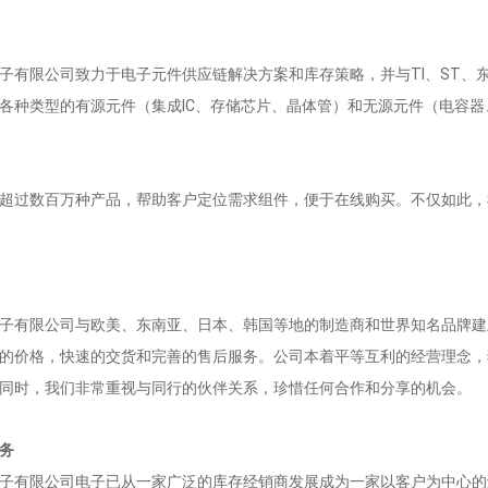
子有限公司
致力于电子元件供应链解决方案和库存策略，并与TI、ST、东芝
各种类型的有源元件（集成IC、存储芯片、晶体管）和无源元件（电容
超过数百万种产品，帮助客户定位需求组件，便于在线购买。不仅如此，
子有限公司
与欧美、东南亚、日本、韩国等地的制造商和世界知名品牌建
的价格，快速的交货和完善的售后服务。公司本着平等互利的经营理念，
同时，我们非常重视与同行的伙伴关系，珍惜任何合作和分享的机会。
务
子有限公司
电子已从一家广泛的库存经销商发展成为一家以客户为中心的