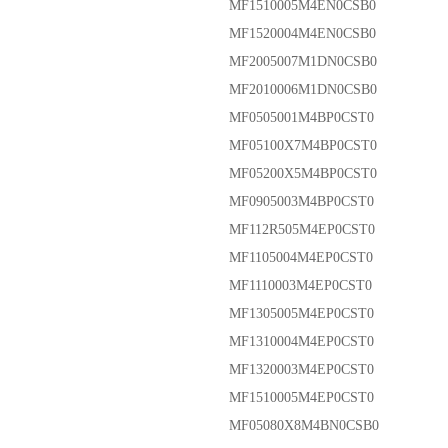
MF1510005M4EN0CSB0
MF1520004M4EN0CSB0
MF2005007M1DN0CSB0
MF2010006M1DN0CSB0
MF0505001M4BP0CST0
MF05100X7M4BP0CST0
MF05200X5M4BP0CST0
MF0905003M4BP0CST0
MF112R505M4EP0CST0
MF1105004M4EP0CST0
MF1110003M4EP0CST0
MF1305005M4EP0CST0
MF1310004M4EP0CST0
MF1320003M4EP0CST0
MF1510005M4EP0CST0
MF05080X8M4BN0CSB0