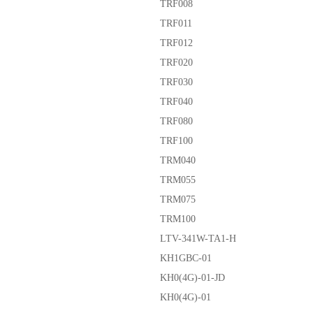
TRF008
TRF011
TRF012
TRF020
TRF030
TRF040
TRF080
TRF100
TRM040
TRM055
TRM075
TRM100
LTV-341W-TA1-H
KH1GBC-01
KH0(4G)-01-JD
KH0(4G)-01