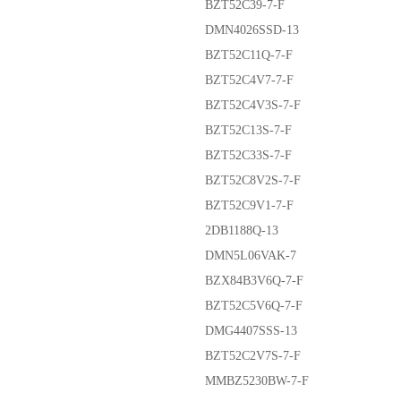
BZT52C39-7-F
DMN4026SSD-13
BZT52C11Q-7-F
BZT52C4V7-7-F
BZT52C4V3S-7-F
BZT52C13S-7-F
BZT52C33S-7-F
BZT52C8V2S-7-F
BZT52C9V1-7-F
2DB1188Q-13
DMN5L06VAK-7
BZX84B3V6Q-7-F
BZT52C5V6Q-7-F
DMG4407SSS-13
BZT52C2V7S-7-F
MMBZ5230BW-7-F