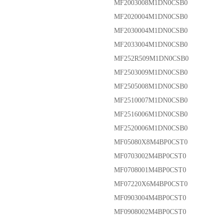
MF2003008M1DN0CSB0
MF2020004M1DN0CSB0
MF2030004M1DN0CSB0
MF2033004M1DN0CSB0
MF252R509M1DN0CSB0
MF2503009M1DN0CSB0
MF2505008M1DN0CSB0
MF2510007M1DN0CSB0
MF2516006M1DN0CSB0
MF2520006M1DN0CSB0
MF05080X8M4BP0CST0
MF0703002M4BP0CST0
MF0708001M4BP0CST0
MF07220X6M4BP0CST0
MF0903004M4BP0CST0
MF0908002M4BP0CST0