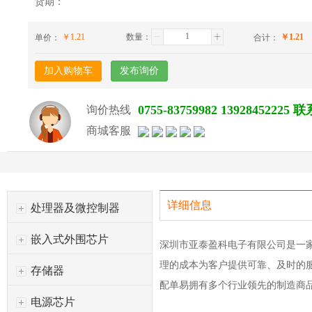
货期：
￥
1.21
数量：
￥
1.21
单价：
合计：
加入购物车
发布询价
0755-83759982 139284522
询价热线
商城客服
详细信息
处理器及微控制器
嵌入式外围芯片
深圳市亚泰盈科电子有限公司是一
理的成本为客户提供可靠、及时的
存储器
配单易拥有多个行业领先的制造商
电源芯片