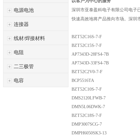
以客户为中心的服务
深圳市亚泰盈科电子有限公司
电子
电源电池
快速高效地将产品推向市场。
深圳
连接器
BZT52C16S-7-F
线材/焊接材料
BZT52C15S-7-F
电阻
AP7343D-28FS4-7B
AP7343D-33FS4-7B
二三极管
BZT52C2V0-7-F
电容
BCP5516TA
BZT52C10S-7-F
DMS2120LFWB-7
DMN5L06DWK-7
BZT52C18S-7-F
DMP3007SCG-7
DMPH6050SK3-13