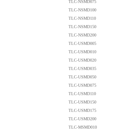
TLC-NSMD075
TLC-NSMD100
TLC-NSMD110
TLC-NSMD150
TLC-NSMD200
TLC-USMD005
TLC-USMD010
TLC-USMD020
TLC-USMD035
TLC-USMD050
TLC-USMD075
TLC-USMD110
TLC-USMD150
TLC-USMD175
TLC-USMD200
TLC-MSMD010