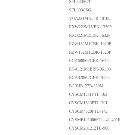
SFL830SGT
SFL900CSG
VUA221M1ETR-1010L
RXW222M1VBK-1330P
RXQ221M2CBK-1632P
RZW152M1CBK-1020P
RZW152M1EBK-1320P
RGA680M2GBK-1632G
RGA121M1EBK-0611G
RGA820M2GBK-1632G
BCRHB127B-330M
CYSCM1211FTL-102
CYSCM1513FTL-701
CYSCM4520FTL-142
CYSMB121006FTL-4T-401R
CYSCM201212TL-900