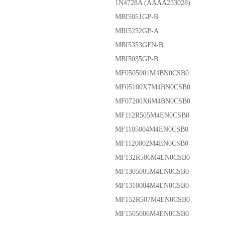
1N4728A (AAAA253028)
MBI5051GP-B
MBI5252GP-A
MBI5353GFN-B
MBI5035GP-B
MF0505001M4BN0CSB0
MF05100X7M4BN0CSB0
MF07200X6M4BN0CSB0
MF112R505M4EN0CSB0
MF1105004M4EN0CSB0
MF1120002M4EN0CSB0
MF132R506M4EN0CSB0
MF1305005M4EN0CSB0
MF1310004M4EN0CSB0
MF152R507M4EN0CSB0
MF1505006M4EN0CSB0