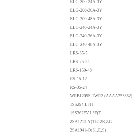
ELG-200-24A-3Y
ELG-200-36A-3Y
ELG-200-48A-3Y
ELG-240-24A-3Y
ELG-240-36A-3Y
ELG-240-48A-3Y
LRS-35-5
LRS-75-24
LRS-150-48
RS-15-12
RS-35-24
WRB1205S-1WR2 (AAAA253352)
1SS294,LF(T
1SS362FV,L3F(T
2SA1213-Y(TE12R,ZC
2SA1941-O(S1,E,S)