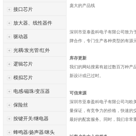
庞大的产品线
接口芯片
放大器、线性器件
深圳市亚泰盈科电子有限公司
致力于
驱动器
牌合作，专门生产各种类型的有源
光耦/发光管/红外
库存更新
逻辑芯片
我们的网站搜索有超过数百万种产
新设计或已过时。
模拟芯片
电感/磁珠/变压器
可信来源
深圳市亚泰盈科电子有限公司
与欧
保险丝
量保证，有竞争力的价格，快速的
按键开关/继电器
最好的配套服务。同时，我们非常
蜂鸣器/扬声器/咪头