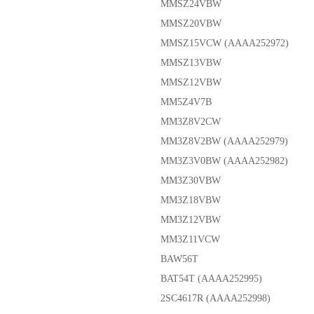
MMSZ24VBW
MMSZ20VBW
MMSZ15VCW (AAAA252972)
MMSZ13VBW
MMSZ12VBW
MM5Z4V7B
MM3Z8V2CW
MM3Z8V2BW (AAAA252979)
MM3Z3V0BW (AAAA252982)
MM3Z30VBW
MM3Z18VBW
MM3Z12VBW
MM3Z11VCW
BAW56T
BAT54T (AAAA252995)
2SC4617R (AAAA252998)