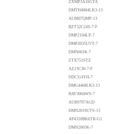
ZXMP3A16GTA
DMTH4004LK3-13
AL8807QMP-13
BZT52C24S-7-F
DMP2104LP-7
DMP2035UVT-7
DMN601K-7
ZTX751STZ
AZ23C30-7-F
DDC114YH-7
DMG4468LK3-13
BAV3004WS-7
AUR9707AGD
DMN2019UTS-13
AP4320BK6TR-G1
DMN2005K-7