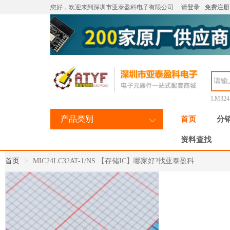
您好，欢迎来到深圳市亚泰盈科电子有限公司
请登录
免费注册
LM32
产品类别
首页
分
资料查找
首页
MIC24LC32AT-1/NS 【存储IC】哪家好?找亚泰盈科