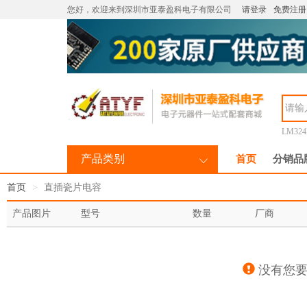
您好，欢迎来到深圳市亚泰盈科电子有限公司
请登录
免费注册
LM32
产品类别
首页
分销品
首页
直插瓷片电容
产品图片
型号
数量
厂商
没有您要