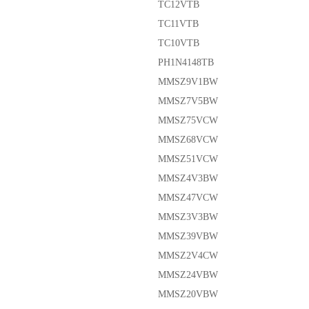
TC12VTB
TC11VTB
TC10VTB
PH1N4148TB
MMSZ9V1BW
MMSZ7V5BW
MMSZ75VCW
MMSZ68VCW
MMSZ51VCW
MMSZ4V3BW
MMSZ47VCW
MMSZ3V3BW
MMSZ39VBW
MMSZ2V4CW
MMSZ24VBW
MMSZ20VBW