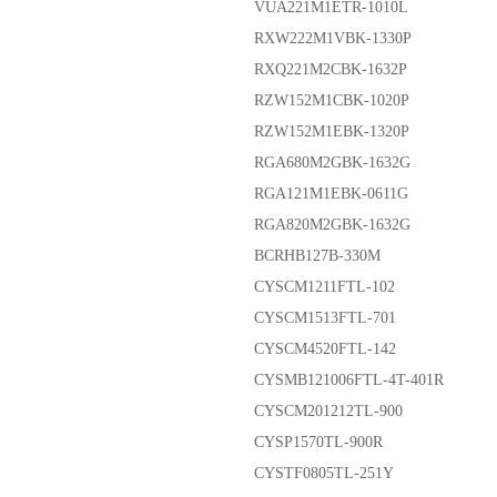
VUA221M1ETR-1010L
RXW222M1VBK-1330P
RXQ221M2CBK-1632P
RZW152M1CBK-1020P
RZW152M1EBK-1320P
RGA680M2GBK-1632G
RGA121M1EBK-0611G
RGA820M2GBK-1632G
BCRHB127B-330M
CYSCM1211FTL-102
CYSCM1513FTL-701
CYSCM4520FTL-142
CYSMB121006FTL-4T-401R
CYSCM201212TL-900
CYSP1570TL-900R
CYSTF0805TL-251Y