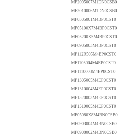
MF2005007M1DN0CSB0
MF2010006M1DN0CSB0
MF0505001M4BP0CST0
MF05100X7M4BP0CST0
MF05200X5M4BP0CST0
MF0905003M4BP0CST0
MF112R505M4EP0CST0
MF1105004M4EP0CST0
MF1110003M4EP0CST0
MF1305005M4EP0CST0
MF1310004M4EP0CST0
MF1320003M4EP0CST0
MF1510005M4EP0CST0
MF05080X8M4BN0CSB0
MF0903004M4BN0CSB0
MF0908002M4BN0CSB0