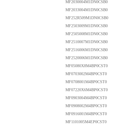
MF2030004M1DN0CSB0
MF2033004M1DN0CSB0
MF252R509M1DN0CSB0
MF2503009M1DN0CSB0
MF2505008M1DN0CSB0
MF2510007M1DN0CSB0
MF2516006M1DN0CSB0
MF2520006M1DN0CSB0
MF05080X8M4BP0CST0
MF0703002M4BP0CST0
MF0708001M4BP0CST0
MF07220X6M4BP0CST0
MF0903004M4BP0CST0
MF0908002M4BP0CST0
MF0916001M4BP0CST0
MF1101005M4EP0CST0