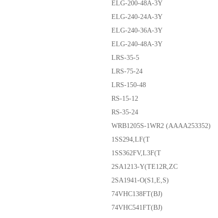
ELG-200-48A-3Y
ELG-240-24A-3Y
ELG-240-36A-3Y
ELG-240-48A-3Y
LRS-35-5
LRS-75-24
LRS-150-48
RS-15-12
RS-35-24
WRB1205S-1WR2 (AAAA253352)
1SS294,LF(T
1SS362FV,L3F(T
2SA1213-Y(TE12R,ZC
2SA1941-O(S1,E,S)
74VHC138FT(BJ)
74VHC541FT(BJ)