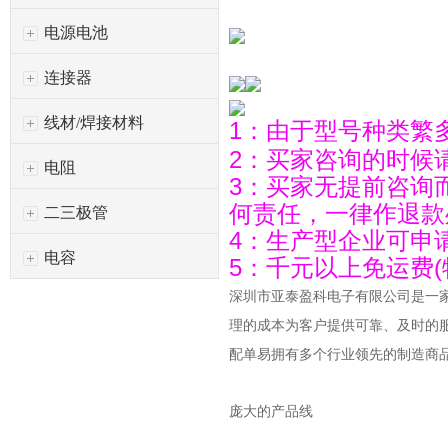
电源电池
连接器
线材/焊接材料
1：由于型号种类繁
2：买家咨询的时候
电阻
3：买家无提前咨询
何责任，一律作退款
二三极管
4：生产型企业可申
电容
5：千元以上免运费(
深圳市亚泰盈科电子有限公司是一
理的成本为客户提供可靠、及时的
配单易拥有多个行业领先的制造商
庞大的产品线