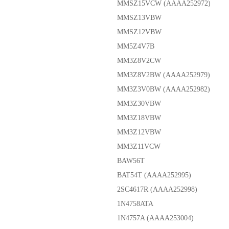
MMSZ15VCW (AAAA252972)
MMSZ13VBW
MMSZ12VBW
MM5Z4V7B
MM3Z8V2CW
MM3Z8V2BW (AAAA252979)
MM3Z3V0BW (AAAA252982)
MM3Z30VBW
MM3Z18VBW
MM3Z12VBW
MM3Z11VCW
BAW56T
BAT54T (AAAA252995)
2SC4617R (AAAA252998)
1N4758ATA
1N4757A (AAAA253004)