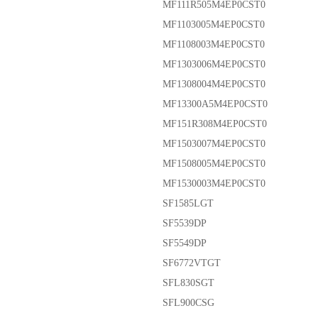
MF111R505M4EP0CST0
MF1103005M4EP0CST0
MF1108003M4EP0CST0
MF1303006M4EP0CST0
MF1308004M4EP0CST0
MF13300A5M4EP0CST0
MF151R308M4EP0CST0
MF1503007M4EP0CST0
MF1508005M4EP0CST0
MF1530003M4EP0CST0
SF1585LGT
SF5539DP
SF5549DP
SF6772VTGT
SFL830SGT
SFL900CSG