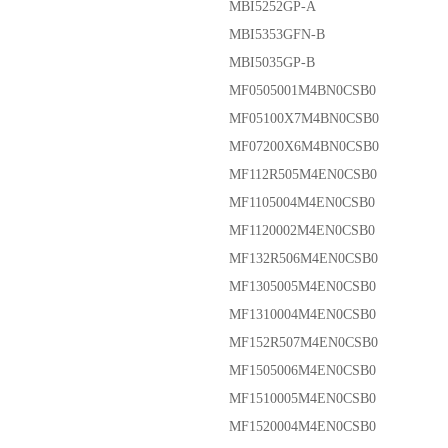
MBI5252GP-A
MBI5353GFN-B
MBI5035GP-B
MF0505001M4BN0CSB0
MF05100X7M4BN0CSB0
MF07200X6M4BN0CSB0
MF112R505M4EN0CSB0
MF1105004M4EN0CSB0
MF1120002M4EN0CSB0
MF132R506M4EN0CSB0
MF1305005M4EN0CSB0
MF1310004M4EN0CSB0
MF152R507M4EN0CSB0
MF1505006M4EN0CSB0
MF1510005M4EN0CSB0
MF1520004M4EN0CSB0