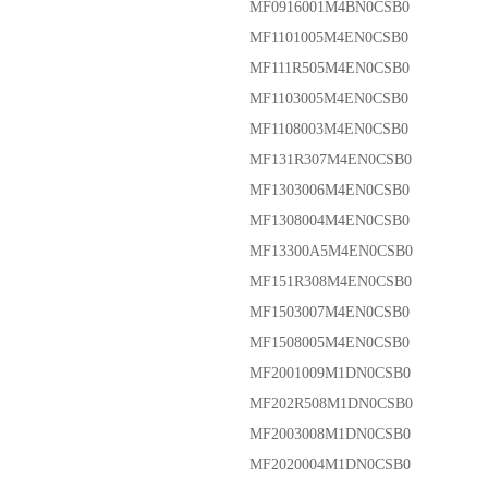
MF0916001M4BN0CSB0
MF1101005M4EN0CSB0
MF111R505M4EN0CSB0
MF1103005M4EN0CSB0
MF1108003M4EN0CSB0
MF131R307M4EN0CSB0
MF1303006M4EN0CSB0
MF1308004M4EN0CSB0
MF13300A5M4EN0CSB0
MF151R308M4EN0CSB0
MF1503007M4EN0CSB0
MF1508005M4EN0CSB0
MF2001009M1DN0CSB0
MF202R508M1DN0CSB0
MF2003008M1DN0CSB0
MF2020004M1DN0CSB0