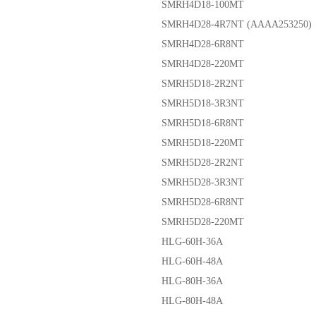
SMRH4D18-100MT
SMRH4D28-4R7NT (AAAA253250)
SMRH4D28-6R8NT
SMRH4D28-220MT
SMRH5D18-2R2NT
SMRH5D18-3R3NT
SMRH5D18-6R8NT
SMRH5D18-220MT
SMRH5D28-2R2NT
SMRH5D28-3R3NT
SMRH5D28-6R8NT
SMRH5D28-220MT
HLG-60H-36A
HLG-60H-48A
HLG-80H-36A
HLG-80H-48A