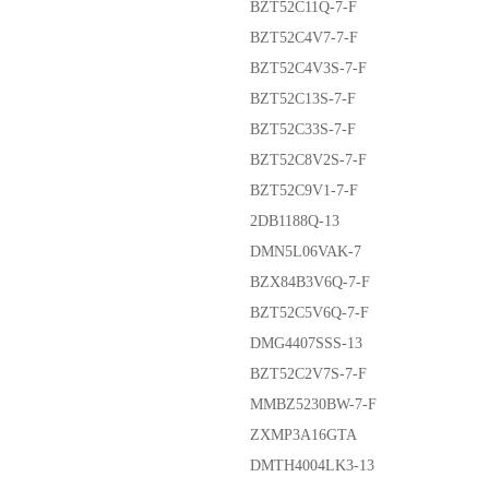
BZT52C11Q-7-F
BZT52C4V7-7-F
BZT52C4V3S-7-F
BZT52C13S-7-F
BZT52C33S-7-F
BZT52C8V2S-7-F
BZT52C9V1-7-F
2DB1188Q-13
DMN5L06VAK-7
BZX84B3V6Q-7-F
BZT52C5V6Q-7-F
DMG4407SSS-13
BZT52C2V7S-7-F
MMBZ5230BW-7-F
ZXMP3A16GTA
DMTH4004LK3-13