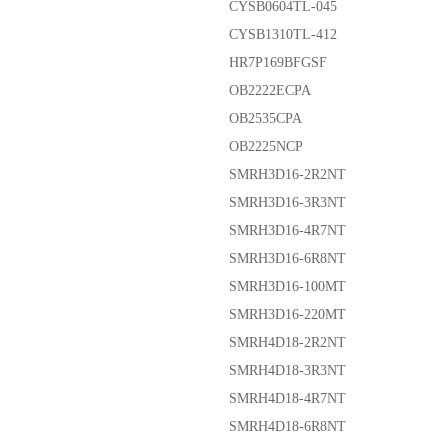
CYSB0604TL-045
CYSB1310TL-412
HR7P169BFGSF
OB2222ECPA
OB2535CPA
OB2225NCP
SMRH3D16-2R2NT
SMRH3D16-3R3NT
SMRH3D16-4R7NT
SMRH3D16-6R8NT
SMRH3D16-100MT
SMRH3D16-220MT
SMRH4D18-2R2NT
SMRH4D18-3R3NT
SMRH4D18-4R7NT
SMRH4D18-6R8NT