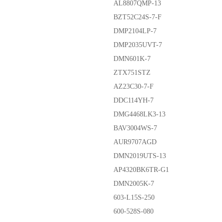
AL8807QMP-13
BZT52C24S-7-F
DMP2104LP-7
DMP2035UVT-7
DMN601K-7
ZTX751STZ
AZ23C30-7-F
DDC114YH-7
DMG4468LK3-13
BAV3004WS-7
AUR9707AGD
DMN2019UTS-13
AP4320BK6TR-G1
DMN2005K-7
603-L15S-250
600-528S-080