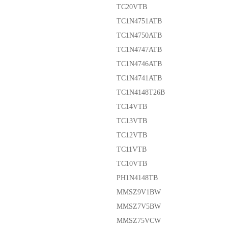
TC20VTB
TC1N4751ATB
TC1N4750ATB
TC1N4747ATB
TC1N4746ATB
TC1N4741ATB
TC1N4148T26B
TC14VTB
TC13VTB
TC12VTB
TC11VTB
TC10VTB
PH1N4148TB
MMSZ9V1BW
MMSZ7V5BW
MMSZ75VCW