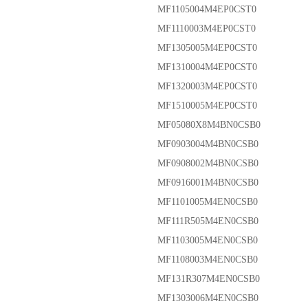
MF1105004M4EP0CST0
MF1110003M4EP0CST0
MF1305005M4EP0CST0
MF1310004M4EP0CST0
MF1320003M4EP0CST0
MF1510005M4EP0CST0
MF05080X8M4BN0CSB0
MF0903004M4BN0CSB0
MF0908002M4BN0CSB0
MF0916001M4BN0CSB0
MF1101005M4EN0CSB0
MF111R505M4EN0CSB0
MF1103005M4EN0CSB0
MF1108003M4EN0CSB0
MF131R307M4EN0CSB0
MF1303006M4EN0CSB0