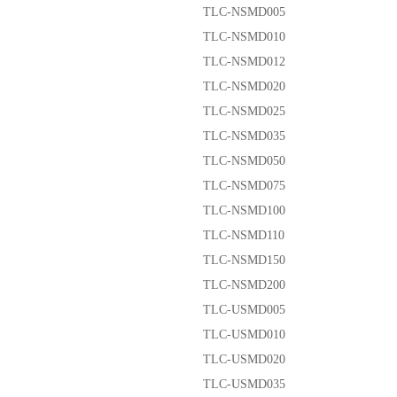
TLC-NSMD005
TLC-NSMD010
TLC-NSMD012
TLC-NSMD020
TLC-NSMD025
TLC-NSMD035
TLC-NSMD050
TLC-NSMD075
TLC-NSMD100
TLC-NSMD110
TLC-NSMD150
TLC-NSMD200
TLC-USMD005
TLC-USMD010
TLC-USMD020
TLC-USMD035