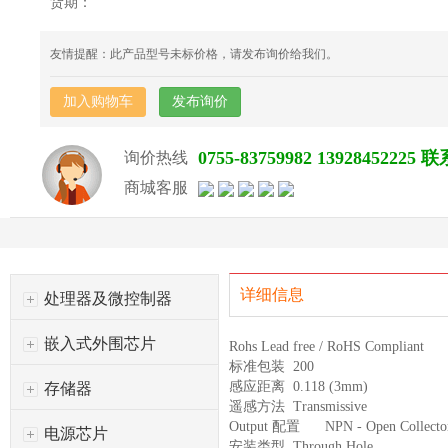
货期：
友情提醒：此产品型号未标价格，请发布询价给我们。
加入购物车
发布询价
0755-83759982 139284522
询价热线
商城客服
详细信息
处理器及微控制器
嵌入式外围芯片
Rohs
Lead free / RoHS Compliant
标准包装
200
感应距离
0.118 (3mm)
存储器
遥感方法
Transmissive
Output 配置
NPN - Open Collecto
电源芯片
安装类型
Through Hole