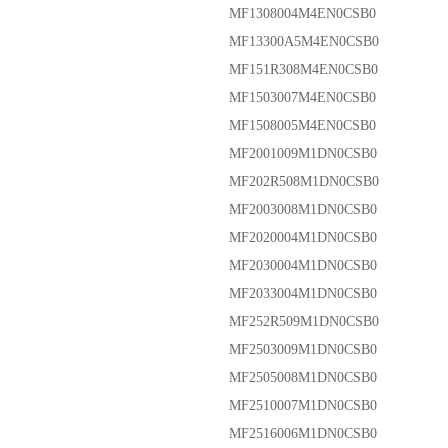
MF1308004M4EN0CSB0
MF13300A5M4EN0CSB0
MF151R308M4EN0CSB0
MF1503007M4EN0CSB0
MF1508005M4EN0CSB0
MF2001009M1DN0CSB0
MF202R508M1DN0CSB0
MF2003008M1DN0CSB0
MF2020004M1DN0CSB0
MF2030004M1DN0CSB0
MF2033004M1DN0CSB0
MF252R509M1DN0CSB0
MF2503009M1DN0CSB0
MF2505008M1DN0CSB0
MF2510007M1DN0CSB0
MF2516006M1DN0CSB0