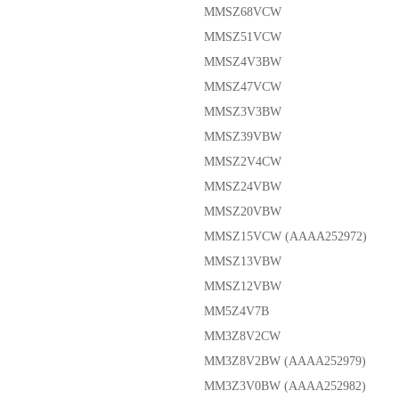
MMSZ68VCW
MMSZ51VCW
MMSZ4V3BW
MMSZ47VCW
MMSZ3V3BW
MMSZ39VBW
MMSZ2V4CW
MMSZ24VBW
MMSZ20VBW
MMSZ15VCW (AAAA252972)
MMSZ13VBW
MMSZ12VBW
MM5Z4V7B
MM3Z8V2CW
MM3Z8V2BW (AAAA252979)
MM3Z3V0BW (AAAA252982)