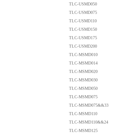
TLC-USMD050
TLC-USMD075
TLC-USMD110
TLC-USMD150
TLC-USMD175
TLC-USMD200
TLC-MSMD010
TLC-MSMD014
TLC-MSMD020
TLC-MSMD030
TLC-MSMD050
TLC-MSMD075
TLC-MSMD075&&33
TLC-MSMD110
TLC-MSMD110&&24
TLC-MSMD125