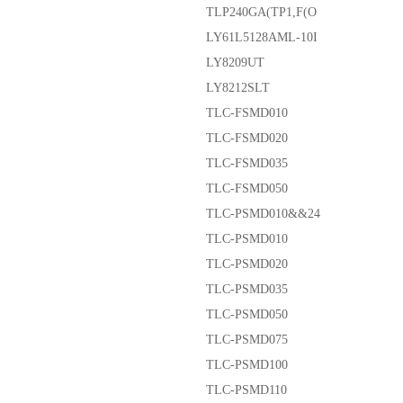
TLP240GA(TP1,F(O
LY61L5128AML-10I
LY8209UT
LY8212SLT
TLC-FSMD010
TLC-FSMD020
TLC-FSMD035
TLC-FSMD050
TLC-PSMD010&&24
TLC-PSMD010
TLC-PSMD020
TLC-PSMD035
TLC-PSMD050
TLC-PSMD075
TLC-PSMD100
TLC-PSMD110