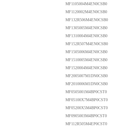
MF1105004M4EN0CSB0
MF1120002M4EN0CSB0
MF132R506M4EN0CSB0
MF1305005M4EN0CSB0
MF1310004M4EN0CSB0
MF152R507M4EN0CSB0
MF1505006M4EN0CSB0
MF1510005M4EN0CSB0
MF1520004M4EN0CSB0
MF2005007M1DN0CSB0
MF2010006M1DN0CSB0
MF0505001M4BP0CST0
MF05100X7M4BP0CST0
MF05200X5M4BP0CST0
MF0905003M4BP0CST0
MF112R505M4EP0CST0