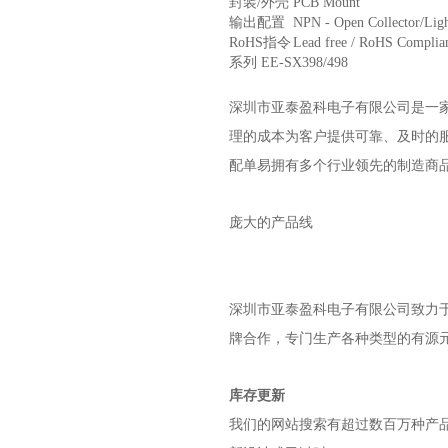
封装/外壳
PCB Mount
输出配置
NPN - Open Collector/Lig
RoHS指令
Lead free / RoHS Complia
系列
EE-SX398/498
深圳市亚泰盈科电子有限公司是一
理的成本为客户提供可靠、及时的
配单易拥有多个行业领先的制造商
庞大的产品线
深圳市亚泰盈科电子有限公司
致力于
牌合作，专门生产各种类型的有源
库存更新
我们的网站搜索有超过数百万种产