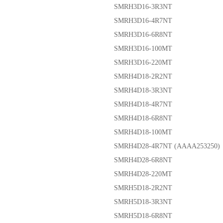
SMRH3D16-3R3NT
SMRH3D16-4R7NT
SMRH3D16-6R8NT
SMRH3D16-100MT
SMRH3D16-220MT
SMRH4D18-2R2NT
SMRH4D18-3R3NT
SMRH4D18-4R7NT
SMRH4D18-6R8NT
SMRH4D18-100MT
SMRH4D28-4R7NT (AAAA253250)
SMRH4D28-6R8NT
SMRH4D28-220MT
SMRH5D18-2R2NT
SMRH5D18-3R3NT
SMRH5D18-6R8NT