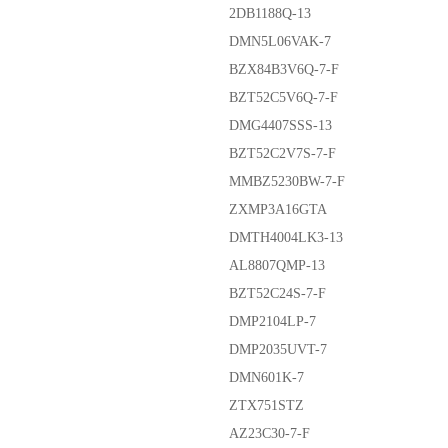
2DB1188Q-13
DMN5L06VAK-7
BZX84B3V6Q-7-F
BZT52C5V6Q-7-F
DMG4407SSS-13
BZT52C2V7S-7-F
MMBZ5230BW-7-F
ZXMP3A16GTA
DMTH4004LK3-13
AL8807QMP-13
BZT52C24S-7-F
DMP2104LP-7
DMP2035UVT-7
DMN601K-7
ZTX751STZ
AZ23C30-7-F