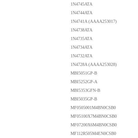
1N4745ATA
1N4744ATA
1N4741A (AAAA253017)
1N4738ATA
1N4735ATA
1N4734ATA
1N4732ATA
1N4728A (AAAA253028)
MBI5051GP-B
MBI5252GP-A
MBI5353GFN-B
MBI5035GP-B
MF0505001M4BN0CSB0
MF05100X7M4BN0CSB0
MF07200X6M4BN0CSB0
MF112R505M4EN0CSB0