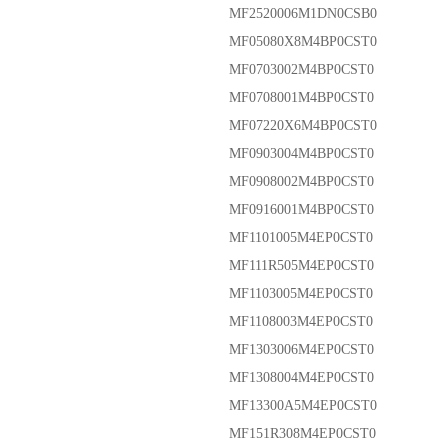
MF2520006M1DN0CSB0
MF05080X8M4BP0CST0
MF0703002M4BP0CST0
MF0708001M4BP0CST0
MF07220X6M4BP0CST0
MF0903004M4BP0CST0
MF0908002M4BP0CST0
MF0916001M4BP0CST0
MF1101005M4EP0CST0
MF111R505M4EP0CST0
MF1103005M4EP0CST0
MF1108003M4EP0CST0
MF1303006M4EP0CST0
MF1308004M4EP0CST0
MF13300A5M4EP0CST0
MF151R308M4EP0CST0