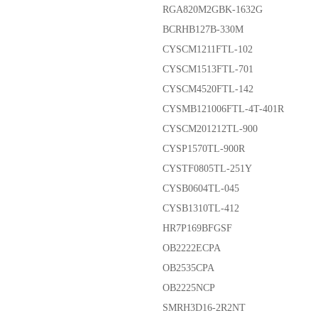
RGA820M2GBK-1632G
BCRHB127B-330M
CYSCM1211FTL-102
CYSCM1513FTL-701
CYSCM4520FTL-142
CYSMB121006FTL-4T-401R
CYSCM201212TL-900
CYSP1570TL-900R
CYSTF0805TL-251Y
CYSB0604TL-045
CYSB1310TL-412
HR7P169BFGSF
OB2222ECPA
OB2535CPA
OB2225NCP
SMRH3D16-2R2NT