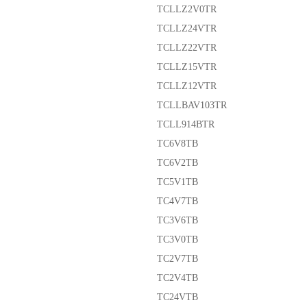
TCLLZ2V0TR
TCLLZ24VTR
TCLLZ22VTR
TCLLZ15VTR
TCLLZ12VTR
TCLLBAV103TR
TCLL914BTR
TC6V8TB
TC6V2TB
TC5V1TB
TC4V7TB
TC3V6TB
TC3V0TB
TC2V7TB
TC2V4TB
TC24VTB